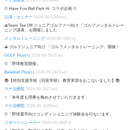
マナ治療院
2026-07-08(Wed)
⚾ Have Fun Ball Park Hi. コラボ企画 ⚾
公演・セミナー
2026-06-22(Mon)
⛳Team Tee Off ジュニアゴルファー向け 「ゴルフメンタルトレー
ニング講座」を開催しました
メンタルトレーニング
2026-06-19(Fri)
⛳ ゴルフジュニア向け 「ゴルフメンタルトレーニング」開催！
GOLF Plus(+)
2026-05-26(Tue)
⚾「野球教室開催」
Baseball Plus(+)
2026-05-26(Tue)
📚【特別支援学校（旧盲学校） 教育実習をおこないました】📚
マナ治療院
2026-05-26(Tue)
✨「本年度も理事を務めさせていただきます」
マナ治療院
2026-05-11(Mon)
⚾「野球選手向けコンディショニング体験会を行ないます」
スポーツトレーナー
2026-05-08(Fri)