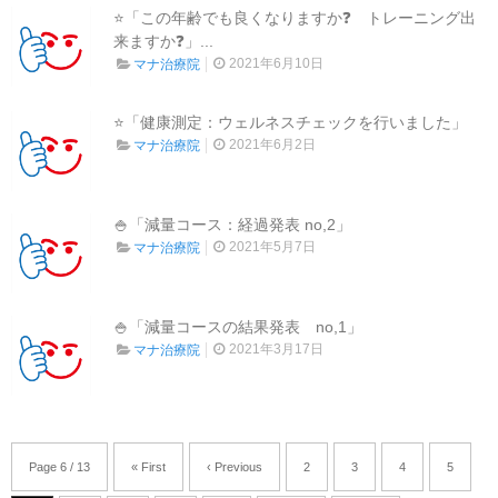
⭐「この年齢でも良くなりますか❓ トレーニング出
来ますか❓」...
2021年6月10日
マナ治療院
⭐「健康測定：ウェルネスチェックを行いました」
2021年6月2日
マナ治療院
🍚「減量コース：経過発表 no,2」
2021年5月7日
マナ治療院
🍚「減量コースの結果発表 no,1」
2021年3月17日
マナ治療院
Page 6 / 13
« First
‹ Previous
2
3
4
5