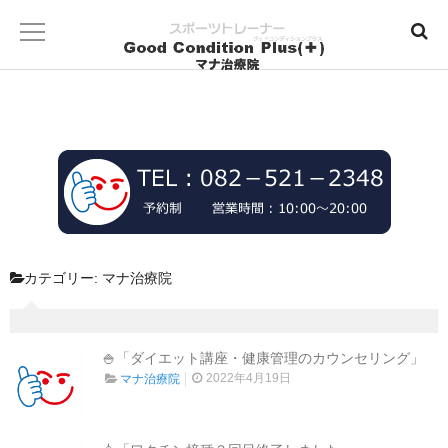
カテゴリー:
マナ治療院
🍚「ダイエット講座・健康管理のカウンセリング」
2022年4月19日
マナ治療院