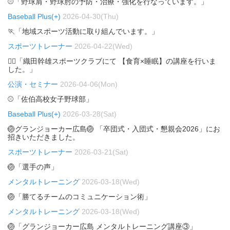
⚾「野球肩・野球肘の予防・治療・強化を行なっています。」
Baseball Plus(+)
2026-04-30(Thu)
🏃「地域スポーツ活動に取り組んでいます。」
スポーツトレーナー
2026-04-22(Wed)
🏃‍♂️「織田幹雄スポーツクラブにて 【食育×睡眠】の講座を行いま
した。」
公演・セミナー
2026-04-06(Mon)
⚾「佐伯高校女子野球部」
Baseball Plus(+)
2026-03-28(Sat)
🏐グランジョーカー広島🏐 「卒団式・入団式・懇親会2026」にお
招きいただきました。
スポーツトレーナー
2026-03-21(Sat)
🏐「選手の声」
メンタルトレーニング
2026-03-18(Wed)
🏐「勝てるチームのコミュニケーション術」
メンタルトレーニング
2026-03-18(Wed)
🏐「グランジョーカー広島 メンタルトレーニング講座③」