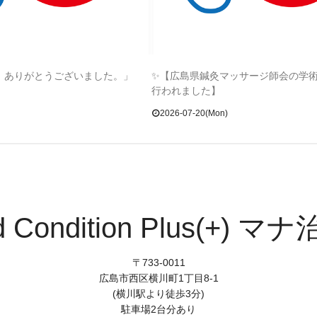
年、ありがとうございました。」
✨【広島県鍼灸マッサージ師会の学
行われました】
2026-07-20(Mon)
d Condition Plus(+) マ
〒733-0011
広島市西区横川町1丁目8-1
(横川駅より徒歩3分)
駐車場2台分あり