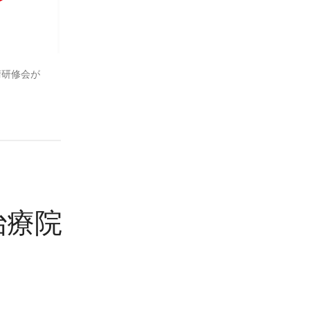
術研修会が
ナ治療院