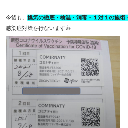
今後も、
換気の徹底・検温・消毒・１対１の施術
感染症対策を行ないます👍