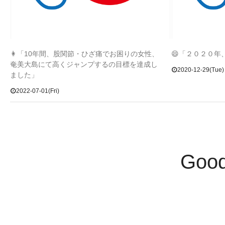
👩「10年間、股関節・ひざ痛でお困りの女性、
😄「２０２０
奄美大島にて高くジャンプするの目標を達成し
2020-12-29(Tue)
ました」
2022-07-01(Fri)
Goo