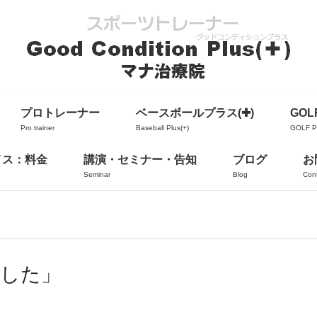
プロトレーナー
ベースボールプラス(✚)
GOLF
Pro trainer
Baseball Plus(+)
GOLF Pl
イス：料金
講演・セミナー・告知
ブログ
お
Seminar
Blog
Con
ました」