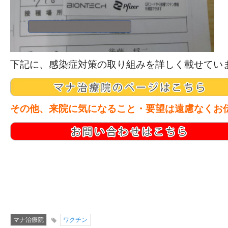
下記に、感染症対策の取り組みを詳しく載せてい
その他、来院に気になること・要望は遠慮なくお
マナ治療院
ワクチン