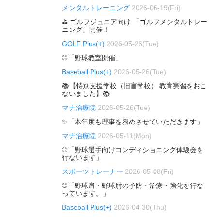
メンタルトレーニング
2026-06-19(Fri)
⛳ ゴルフジュニア向け 「ゴルフメンタルトレー
ニング」開催！
GOLF Plus(+)
2026-05-26(Tue)
⚾「野球教室開催」
Baseball Plus(+)
2026-05-26(Tue)
📚【特別支援学校（旧盲学校） 教育実習をおこ
ないました】📚
マナ治療院
2026-05-26(Tue)
✨「本年度も理事を務めさせていただきます」
マナ治療院
2026-05-11(Mon)
⚾「野球選手向けコンディショニング体験会を
行ないます」
スポーツトレーナー
2026-05-08(Fri)
⚾「野球肩・野球肘の予防・治療・強化を行な
っています。」
Baseball Plus(+)
2026-04-30(Thu)