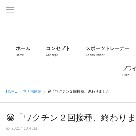
ホーム
コンセプト
スポーツトレーナー
Home
Consept
Sports trainer
プラ
Price
HOME
マナ治療院
😀「ワクチン２回接種、終わりました」
😀「ワクチン２回接種、終わり
2021年10月5日