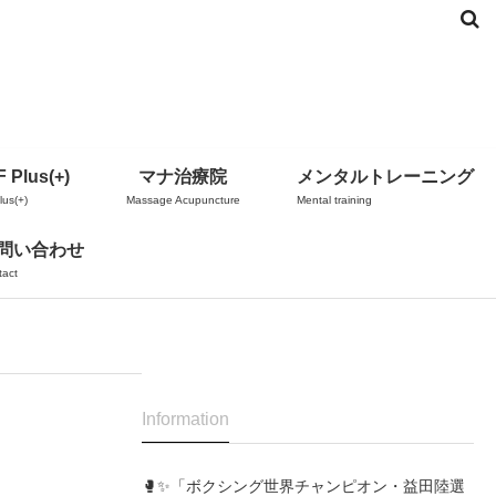
 Plus(+)
マナ治療院
メンタルトレーニング
us(+)
Massage Acupuncture
Mental training
問い合わせ
tact
Information
🥊✨「ボクシング世界チャンピオン・益田陸選