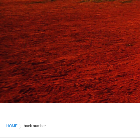
HOME
back number