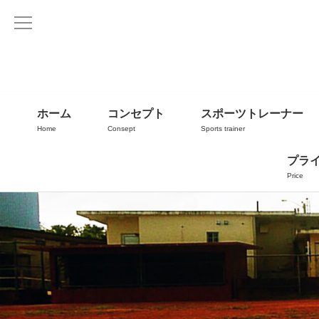
ホーム
コンセプト
スポーツトレーナー
Home
Consept
Sports trainer
プラ
Price