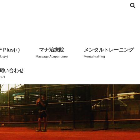
 Plus(+)
マナ治療院
メンタルトレーニング
us(+)
Massage Acupuncture
Mental training
問い合わせ
tact