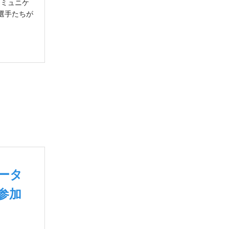
コミュニケ
選手たちが
ータ
参加