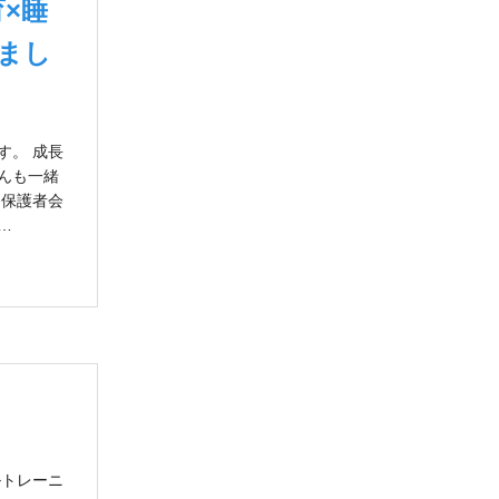
×睡
まし
す。 成長
んも一緒
・保護者会
…
ルトレーニ