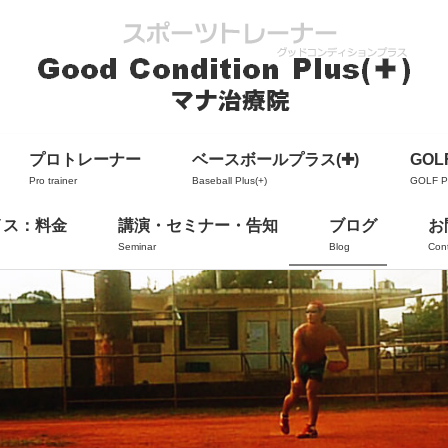
プロトレーナー
ベースボールプラス(✚)
GOLF
Pro trainer
Baseball Plus(+)
GOLF Pl
イス：料金
講演・セミナー・告知
ブログ
お
Seminar
Blog
Con