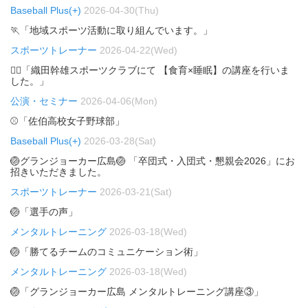
Baseball Plus(+)
2026-04-30(Thu)
🏃「地域スポーツ活動に取り組んでいます。」
スポーツトレーナー
2026-04-22(Wed)
🏃‍♂️「織田幹雄スポーツクラブにて 【食育×睡眠】の講座を行いま
した。」
公演・セミナー
2026-04-06(Mon)
⚾「佐伯高校女子野球部」
Baseball Plus(+)
2026-03-28(Sat)
🏐グランジョーカー広島🏐 「卒団式・入団式・懇親会2026」にお
招きいただきました。
スポーツトレーナー
2026-03-21(Sat)
🏐「選手の声」
メンタルトレーニング
2026-03-18(Wed)
🏐「勝てるチームのコミュニケーション術」
メンタルトレーニング
2026-03-18(Wed)
🏐「グランジョーカー広島 メンタルトレーニング講座③」