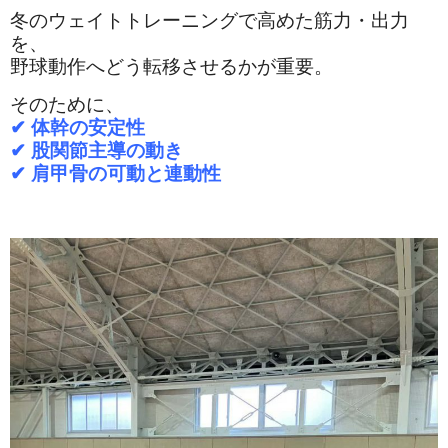
冬のウェイトトレーニングで高めた筋力・出力
を、
野球動作へどう転移させるかが重要。
そのために、
✔︎ 体幹の安定性
✔︎ 股関節主導の動き
✔︎ 肩甲骨の可動と連動性