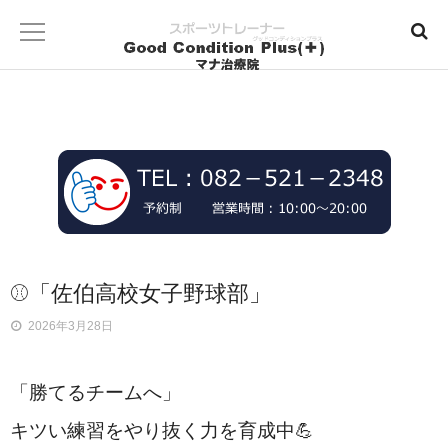
⚾「佐伯高校女子野球部」
2026年3月28日
「勝てるチームへ」
キツい練習をやり抜く力を育成中💪