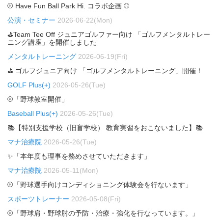
⚾ Have Fun Ball Park Hi. コラボ企画 ⚾
公演・セミナー
2026-06-22(Mon)
⛳Team Tee Off ジュニアゴルファー向け 「ゴルフメンタルトレー
ニング講座」を開催しました
メンタルトレーニング
2026-06-19(Fri)
⛳ ゴルフジュニア向け 「ゴルフメンタルトレーニング」開催！
GOLF Plus(+)
2026-05-26(Tue)
⚾「野球教室開催」
Baseball Plus(+)
2026-05-26(Tue)
📚【特別支援学校（旧盲学校） 教育実習をおこないました】📚
マナ治療院
2026-05-26(Tue)
✨「本年度も理事を務めさせていただきます」
マナ治療院
2026-05-11(Mon)
⚾「野球選手向けコンディショニング体験会を行ないます」
スポーツトレーナー
2026-05-08(Fri)
⚾「野球肩・野球肘の予防・治療・強化を行なっています。」