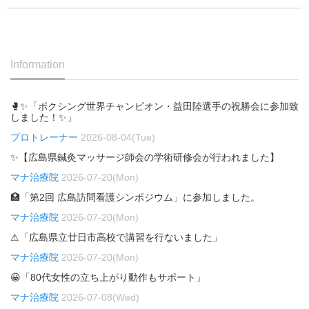
Information
🥊✨「ボクシング世界チャンピオン・益田陸選手の祝勝会に参加致
しました！✨」
プロトレーナー
2026-08-04(Tue)
✨【広島県鍼灸マッサージ師会の学術研修会が行われました】
マナ治療院
2026-07-20(Mon)
🏥「第2回 広島訪問看護シンポジウム」に参加しました。
マナ治療院
2026-07-20(Mon)
⚠「広島県立廿日市高校で講習を行ないました」
マナ治療院
2026-07-20(Mon)
😀「80代女性の立ち上がり動作もサポート」
マナ治療院
2026-07-08(Wed)