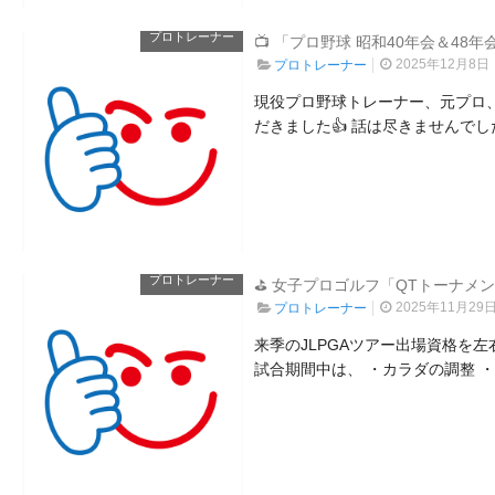
プロトレーナー
📺 「プロ野球 昭和40年会＆48
2025年12月8日
プロトレーナー
現役プロ野球トレーナー、元プロ
だきました👍 話は尽きませんでし
プロトレーナー
⛳ 女子プロゴルフ「QTトーナメ
2025年11月29
プロトレーナー
来季のJLPGAツアー出場資格を左
試合期間中は、 ・カラダの調整 ・マ