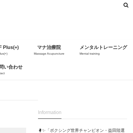
 Plus(+)
マナ治療院
メンタルトレーニング
us(+)
Massage Acupuncture
Mental training
問い合わせ
tact
Information
🥊✨「ボクシング世界チャンピオン・益田陸選