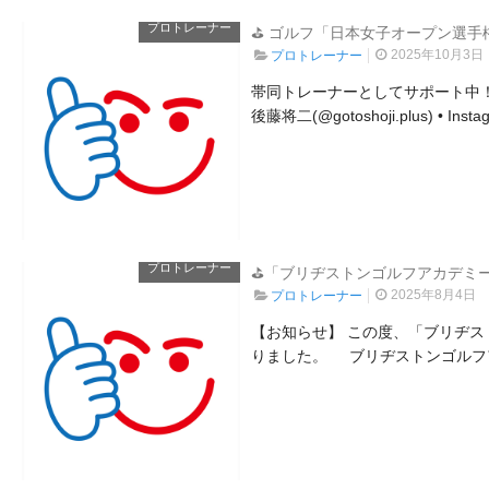
プロトレーナー
⛳ ゴルフ「日本女子オープン選手
2025年10月3日
プロトレーナー
帯同トレーナーとしてサポート中！ 
後藤将二(@gotoshoji.plus) • Ins
プロトレーナー
⛳「ブリヂストンゴルフアカデミー
2025年8月4日
プロトレーナー
【お知らせ】 この度、「ブリヂ
りました。 ブリヂストンゴルフア