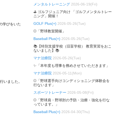
メンタルトレーニング
2026-06-19(Fri)
⛳ ゴルフジュニア向け 「ゴルフメンタルトレー
ニング」開催！
GOLF Plus(+)
2026-05-26(Tue)
の学びをいた
⚾「野球教室開催」
Baseball Plus(+)
2026-05-26(Tue)
📚【特別支援学校（旧盲学校） 教育実習をおこ
ないました】📚
マナ治療院
2026-05-26(Tue)
✨「本年度も理事を務めさせていただきます」
マナ治療院
2026-05-11(Mon)
⚾「野球選手向けコンディショニング体験会を
を行いました。
行ないます」
スポーツトレーナー
2026-05-08(Fri)
⚾「野球肩・野球肘の予防・治療・強化を行な
っています。」
Baseball Plus(+)
2026-04-30(Thu)