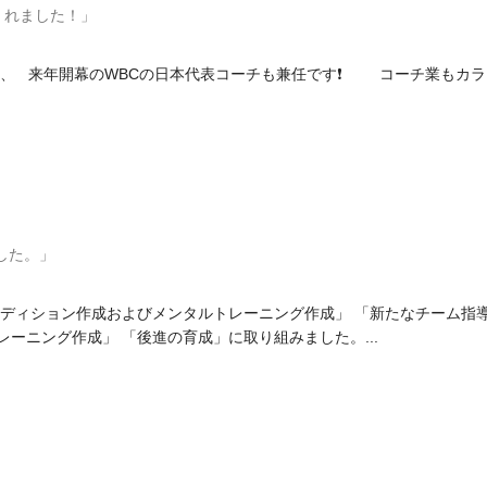
くれました！」
 来年開幕のWBCの日本代表コーチも兼任です❗ コーチ業もカラダ
した。」
日
コンディション作成およびメンタルトレーニング作成」 「新たなチーム指導
レーニング作成」 「後進の育成」に取り組みました。...