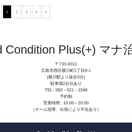
1
2
3
4
5
d Condition Plus(+) マ
〒733-0011
広島市西区横川町1丁目8-1
(横川駅より徒歩3分)
駐車場2台分あり
TEL : 082－521－2348
予約制
営業時間 : 10:00～20:00
（チーム指導、出張により不在あり）