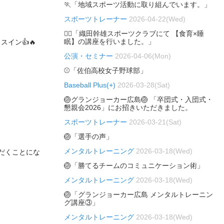
🏃「地域スポーツ活動に取り組んでいます。」
スポーツトレーナー
2026-04-22(Wed)
🏃‍♂️「織田幹雄スポーツクラブにて 【食育×睡
眠】の講座を行いました。」
イン👍🔥
公演・セミナー
2026-04-06(Mon)
⚾「佐伯高校女子野球部」
Baseball Plus(+)
2026-03-28(Sat)
🏐グランジョーカー広島🏐 「卒団式・入団式・
懇親会2026」にお招きいただきました。
スポーツトレーナー
2026-03-21(Sat)
🏐「選手の声」
メンタルトレーニング
2026-03-18(Wed)
だくことにな
🏐「勝てるチームのコミュニケーション術」
メンタルトレーニング
2026-03-18(Wed)
🏐「グランジョーカー広島 メンタルトレーニン
グ講座③」
メンタルトレーニング
2026-03-18(Wed)