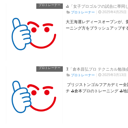
プロトレーナー
⛳「女子プロゴルフの試合に帯同
2025年4月25日
プロトレーナー
大王海運レディースオープンが、愛
ーニング方をブラッシュアップする度
プロトレーナー
🏌「倉本昌弘プロ テクニカル勉
2025年3月13日
プロトレーナー
ブリジストンゴルフアカデミー全
チ ⛳倉本プロのトレーニング ⛳地