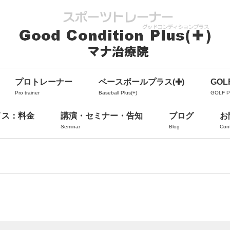
プロトレーナー
ベースボールプラス(✚)
GOLF
Pro trainer
Baseball Plus(+)
GOLF Pl
イス：料金
講演・セミナー・告知
ブログ
お
Seminar
Blog
Con