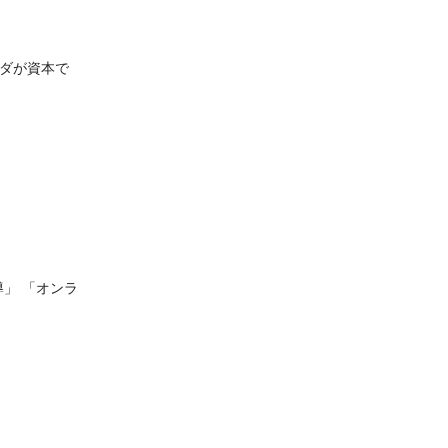
が資本で
」 「オンラ