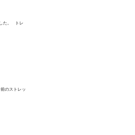
した。 トレ
合前のストレッ