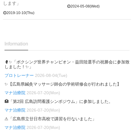
します」
2024-05-08(Wed)
2019-10-10(Thu)
Information
🥊✨「ボクシング世界チャンピオン・益田陸選手の祝勝会に参加致
しました！✨」
プロトレーナー
2026-08-04(Tue)
✨【広島県鍼灸マッサージ師会の学術研修会が行われました】
マナ治療院
2026-07-20(Mon)
🏥「第2回 広島訪問看護シンポジウム」に参加しました。
マナ治療院
2026-07-20(Mon)
⚠「広島県立廿日市高校で講習を行ないました」
マナ治療院
2026-07-20(Mon)