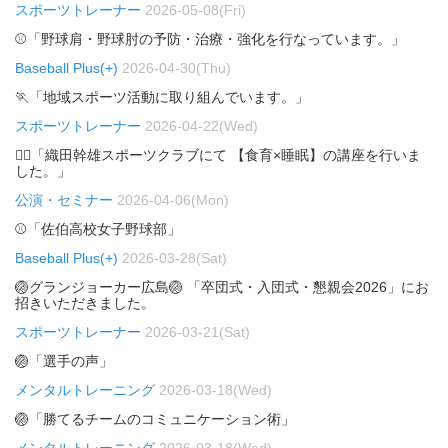
スポーツトレーナー
2026-05-08(Fri)
⚾「野球肩・野球肘の予防・治療・強化を行なっています。」
Baseball Plus(+)
2026-04-30(Thu)
🏃「地域スポーツ活動に取り組んでいます。」
スポーツトレーナー
2026-04-22(Wed)
🏃‍♂️「織田幹雄スポーツクラブにて 【食育×睡眠】の講座を行いま
した。」
公演・セミナー
2026-04-06(Mon)
⚾「佐伯高校女子野球部」
Baseball Plus(+)
2026-03-28(Sat)
🏐グランジョーカー広島🏐 「卒団式・入団式・懇親会2026」にお
招きいただきました。
スポーツトレーナー
2026-03-21(Sat)
🏐「選手の声」
メンタルトレーニング
2026-03-18(Wed)
🏐「勝てるチームのコミュニケーション術」