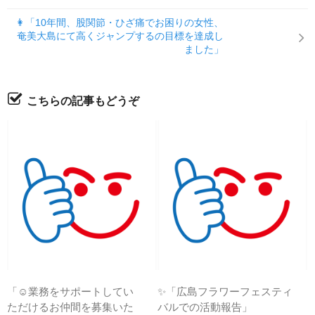
👩「10年間、股関節・ひざ痛でお困りの女性、
奄美大島にて高くジャンプするの目標を達成し
ました」
こちらの記事もどうぞ
「☺業務をサポートしてい
✨「広島フラワーフェスティ
ただけるお仲間を募集いた
バルでの活動報告」