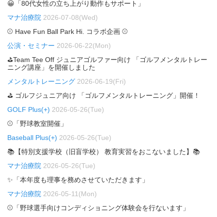
😀「80代女性の立ち上がり動作もサポート」
マナ治療院
2026-07-08(Wed)
⚾ Have Fun Ball Park Hi. コラボ企画 ⚾
公演・セミナー
2026-06-22(Mon)
⛳Team Tee Off ジュニアゴルファー向け 「ゴルフメンタルトレー
ニング講座」を開催しました
メンタルトレーニング
2026-06-19(Fri)
⛳ ゴルフジュニア向け 「ゴルフメンタルトレーニング」開催！
GOLF Plus(+)
2026-05-26(Tue)
⚾「野球教室開催」
Baseball Plus(+)
2026-05-26(Tue)
📚【特別支援学校（旧盲学校） 教育実習をおこないました】📚
マナ治療院
2026-05-26(Tue)
✨「本年度も理事を務めさせていただきます」
マナ治療院
2026-05-11(Mon)
⚾「野球選手向けコンディショニング体験会を行ないます」