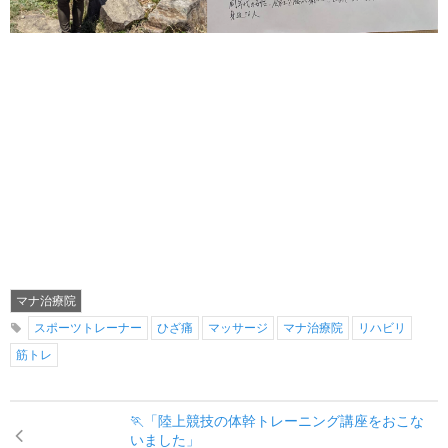
マナ治療院
スポーツトレーナー
ひざ痛
マッサージ
マナ治療院
リハビリ
筋トレ
🏃「陸上競技の体幹トレーニング講座をおこな
いました」