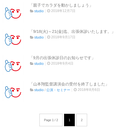
「親子でカラダを動かしましょう」
2018年12月7日
studio
「9/18(火)～21(金)迄、出張休診いたします。」
2018年9月17日
studio
「9月の出張休診日のお知らせです」
2018年9月4日
studio
「山本翔監督講演会の受付を終了しました」
2018年8月6日
studio
/
公演・セミナー
Page 1 / 2
1
2