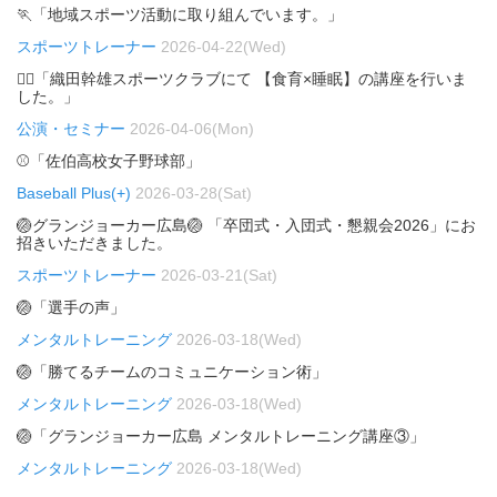
🏃「地域スポーツ活動に取り組んでいます。」
スポーツトレーナー
2026-04-22(Wed)
🏃‍♂️「織田幹雄スポーツクラブにて 【食育×睡眠】の講座を行いま
した。」
公演・セミナー
2026-04-06(Mon)
⚾「佐伯高校女子野球部」
Baseball Plus(+)
2026-03-28(Sat)
🏐グランジョーカー広島🏐 「卒団式・入団式・懇親会2026」にお
招きいただきました。
スポーツトレーナー
2026-03-21(Sat)
🏐「選手の声」
メンタルトレーニング
2026-03-18(Wed)
🏐「勝てるチームのコミュニケーション術」
メンタルトレーニング
2026-03-18(Wed)
🏐「グランジョーカー広島 メンタルトレーニング講座③」
メンタルトレーニング
2026-03-18(Wed)