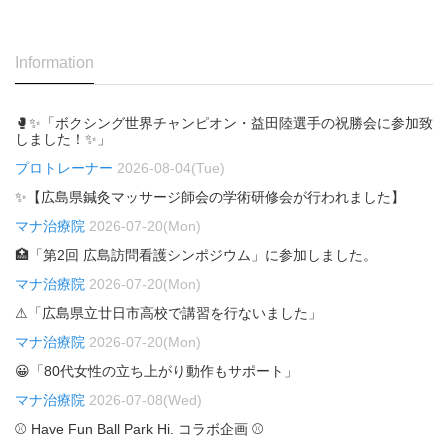
Information
🥊✨「ボクシング世界チャンピオン・益田陸選手の祝勝会に参加致
しました！✨」
プロトレーナー
2026-08-04(Tue)
✨【広島県鍼灸マッサージ師会の学術研修会が行われました】
マナ治療院
2026-07-20(Mon)
🏥「第2回 広島訪問看護シンポジウム」に参加しました。
マナ治療院
2026-07-20(Mon)
⚠「広島県立廿日市高校で講習を行ないました」
マナ治療院
2026-07-20(Mon)
😀「80代女性の立ち上がり動作もサポート」
マナ治療院
2026-07-08(Wed)
⚾ Have Fun Ball Park Hi. コラボ企画 ⚾