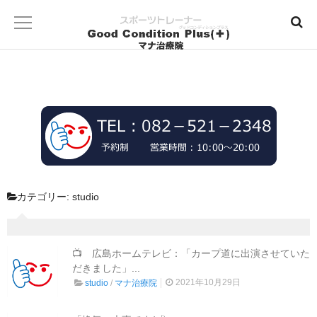
カテゴリー:
studio
📺 広島ホームテレビ：「カープ道に出演させていた
だきました」...
2021年10月29日
studio
/
マナ治療院