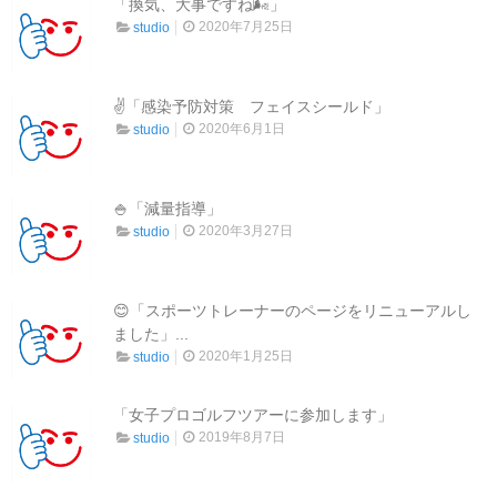
「換気、大事ですね🌬」
2020年7月25日
studio
✌「感染予防対策 フェイスシールド」
2020年6月1日
studio
🍚「減量指導」
2020年3月27日
studio
😊「スポーツトレーナーのページをリニューアルし
ました」...
2020年1月25日
studio
「女子プロゴルフツアーに参加します」
2019年8月7日
studio