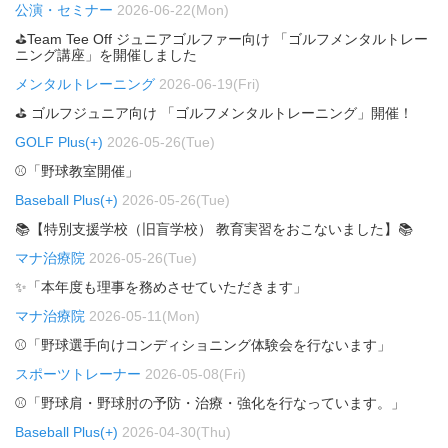
公演・セミナー
2026-06-22(Mon)
⛳Team Tee Off ジュニアゴルファー向け 「ゴルフメンタルトレー
ニング講座」を開催しました
メンタルトレーニング
2026-06-19(Fri)
⛳ ゴルフジュニア向け 「ゴルフメンタルトレーニング」開催！
GOLF Plus(+)
2026-05-26(Tue)
⚾「野球教室開催」
Baseball Plus(+)
2026-05-26(Tue)
📚【特別支援学校（旧盲学校） 教育実習をおこないました】📚
マナ治療院
2026-05-26(Tue)
✨「本年度も理事を務めさせていただきます」
マナ治療院
2026-05-11(Mon)
⚾「野球選手向けコンディショニング体験会を行ないます」
スポーツトレーナー
2026-05-08(Fri)
⚾「野球肩・野球肘の予防・治療・強化を行なっています。」
Baseball Plus(+)
2026-04-30(Thu)