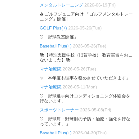
メンタルトレーニング
2026-06-19(Fri)
⛳ ゴルフジュニア向け 「ゴルフメンタルトレー
ニング」開催！
GOLF Plus(+)
2026-05-26(Tue)
⚾「野球教室開催」
Baseball Plus(+)
2026-05-26(Tue)
📚【特別支援学校（旧盲学校） 教育実習をおこ
ないました】📚
マナ治療院
2026-05-26(Tue)
✨「本年度も理事を務めさせていただきます」
マナ治療院
2026-05-11(Mon)
⚾「野球選手向けコンディショニング体験会を
行ないます」
スポーツトレーナー
2026-05-08(Fri)
⚾「野球肩・野球肘の予防・治療・強化を行な
っています。」
Baseball Plus(+)
2026-04-30(Thu)