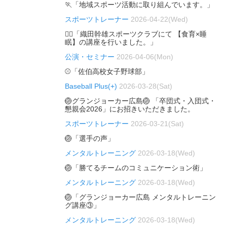
🏃「地域スポーツ活動に取り組んでいます。」
スポーツトレーナー
2026-04-22(Wed)
🏃‍♂️「織田幹雄スポーツクラブにて 【食育×睡
眠】の講座を行いました。」
公演・セミナー
2026-04-06(Mon)
⚾「佐伯高校女子野球部」
Baseball Plus(+)
2026-03-28(Sat)
🏐グランジョーカー広島🏐 「卒団式・入団式・
懇親会2026」にお招きいただきました。
スポーツトレーナー
2026-03-21(Sat)
🏐「選手の声」
メンタルトレーニング
2026-03-18(Wed)
🏐「勝てるチームのコミュニケーション術」
メンタルトレーニング
2026-03-18(Wed)
🏐「グランジョーカー広島 メンタルトレーニン
グ講座③」
メンタルトレーニング
2026-03-18(Wed)