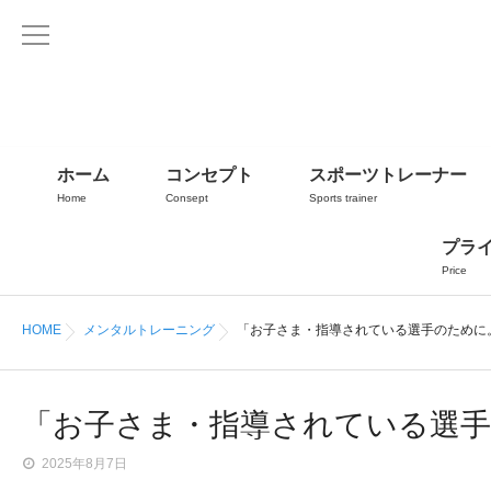
ホーム
コンセプト
スポーツトレーナー
Home
Consept
Sports trainer
プラ
Price
HOME
メンタルトレーニング
「お子さま・指導されている選手のために
「お子さま・指導されている選
2025年8月7日