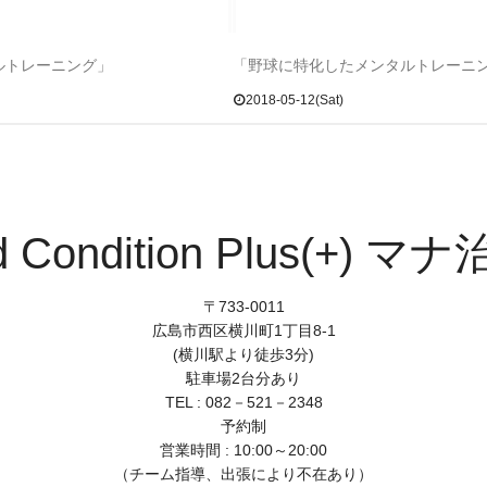
ルトレーニング」
「野球に特化したメンタルトレーニ
2018-05-12(Sat)
d Condition Plus(+) マ
〒733-0011
広島市西区横川町1丁目8-1
(横川駅より徒歩3分)
駐車場2台分あり
TEL : 082－521－2348
予約制
営業時間 : 10:00～20:00
（チーム指導、出張により不在あり）