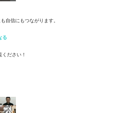
にも自信にもつながります。
なる
覧ください！