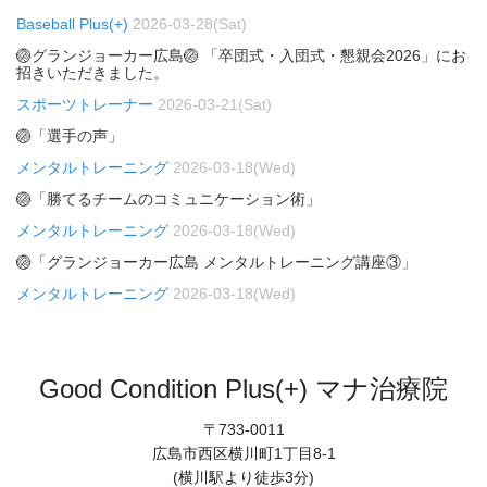
Baseball Plus(+)
2026-03-28(Sat)
🏐グランジョーカー広島🏐 「卒団式・入団式・懇親会2026」にお
招きいただきました。
スポーツトレーナー
2026-03-21(Sat)
🏐「選手の声」
メンタルトレーニング
2026-03-18(Wed)
🏐「勝てるチームのコミュニケーション術」
メンタルトレーニング
2026-03-18(Wed)
🏐「グランジョーカー広島 メンタルトレーニング講座③」
メンタルトレーニング
2026-03-18(Wed)
Good Condition Plus(+) マナ治療院
〒733-0011
広島市西区横川町1丁目8-1
(横川駅より徒歩3分)