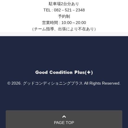
駐車場2台分あり
TEL : 082－521－2348
予約制
営業時間 : 10:00～20:00
（チーム指導、出張により不在あり）
© 2026. グッドコンディショニングプラス All Rights Reserved.
PAGE TOP