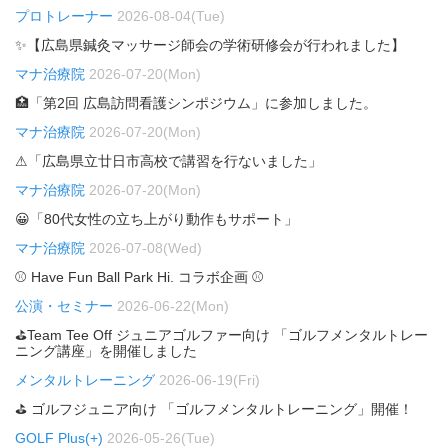
プロトレーナー
2026-08-04(Tue)
✨【広島県鍼灸マッサージ師会の学術研修会が行われました】
マナ治療院
2026-07-20(Mon)
🏥「第2回 広島訪問看護シンポジウム」に参加しました。
マナ治療院
2026-07-20(Mon)
⚠「広島県立廿日市高校で講習を行ないました」
マナ治療院
2026-07-20(Mon)
😀「80代女性の立ち上がり動作もサポート」
マナ治療院
2026-07-08(Wed)
⚾ Have Fun Ball Park Hi. コラボ企画 ⚾
公演・セミナー
2026-06-22(Mon)
⛳Team Tee Off ジュニアゴルファー向け 「ゴルフメンタルトレー
ニング講座」を開催しました
メンタルトレーニング
2026-06-19(Fri)
⛳ ゴルフジュニア向け 「ゴルフメンタルトレーニング」開催！
GOLF Plus(+)
2026-05-26(Tue)