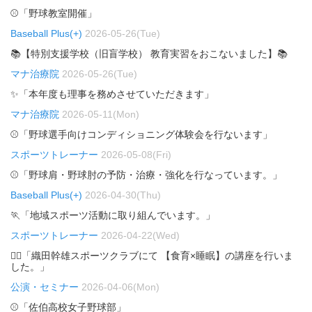
⚾「野球教室開催」
Baseball Plus(+)
2026-05-26(Tue)
📚【特別支援学校（旧盲学校） 教育実習をおこないました】📚
マナ治療院
2026-05-26(Tue)
✨「本年度も理事を務めさせていただきます」
マナ治療院
2026-05-11(Mon)
⚾「野球選手向けコンディショニング体験会を行ないます」
スポーツトレーナー
2026-05-08(Fri)
⚾「野球肩・野球肘の予防・治療・強化を行なっています。」
Baseball Plus(+)
2026-04-30(Thu)
🏃「地域スポーツ活動に取り組んでいます。」
スポーツトレーナー
2026-04-22(Wed)
🏃‍♂️「織田幹雄スポーツクラブにて 【食育×睡眠】の講座を行いま
した。」
公演・セミナー
2026-04-06(Mon)
⚾「佐伯高校女子野球部」