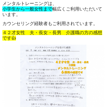
メ
ンタルトレーニングは、
小学生から一般女性まで
幅広くご利用いただいて
います。
カウンセリング経験者もご利用されています。
４２才女性 夫・長女・長男 介護職の方の感想
です👍