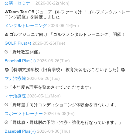
公演・セミナー
2026-06-22(Mon)
⛳Team Tee Off ジュニアゴルファー向け 「ゴルフメンタルトレー
ニング講座」を開催しました
メンタルトレーニング
2026-06-19(Fri)
⛳ ゴルフジュニア向け 「ゴルフメンタルトレーニング」開催！
GOLF Plus(+)
2026-05-26(Tue)
⚾「野球教室開催」
Baseball Plus(+)
2026-05-26(Tue)
📚【特別支援学校（旧盲学校） 教育実習をおこないました】📚
マナ治療院
2026-05-26(Tue)
✨「本年度も理事を務めさせていただきます」
マナ治療院
2026-05-11(Mon)
⚾「野球選手向けコンディショニング体験会を行ないます」
スポーツトレーナー
2026-05-08(Fri)
⚾「野球肩・野球肘の予防・治療・強化を行なっています。」
Baseball Plus(+)
2026-04-30(Thu)