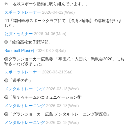
🏃「地域スポーツ活動に取り組んでいます。」
スポーツトレーナー
2026-04-22(Wed)
🏃‍♂️「織田幹雄スポーツクラブにて 【食育×睡眠】の講座を行いま
した。」
公演・セミナー
2026-04-06(Mon)
⚾「佐伯高校女子野球部」
Baseball Plus(+)
2026-03-28(Sat)
🏐グランジョーカー広島🏐 「卒団式・入団式・懇親会2026」にお
招きいただきました。
スポーツトレーナー
2026-03-21(Sat)
🏐「選手の声」
メンタルトレーニング
2026-03-18(Wed)
🏐「勝てるチームのコミュニケーション術」
メンタルトレーニング
2026-03-18(Wed)
🏐「グランジョーカー広島 メンタルトレーニング講座③」
メンタルトレーニング
2026-03-18(Wed)