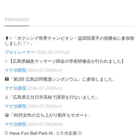
Information
🥊✨「ボクシング世界チャンピオン・益田陸選手の祝勝会に参加致
しました！✨」
プロトレーナー
2026-08-04(Tue)
✨【広島県鍼灸マッサージ師会の学術研修会が行われました】
マナ治療院
2026-07-20(Mon)
🏥「第2回 広島訪問看護シンポジウム」に参加しました。
マナ治療院
2026-07-20(Mon)
⚠「広島県立廿日市高校で講習を行ないました」
マナ治療院
2026-07-20(Mon)
😀「80代女性の立ち上がり動作もサポート」
マナ治療院
2026-07-08(Wed)
⚾ Have Fun Ball Park Hi. コラボ企画 ⚾