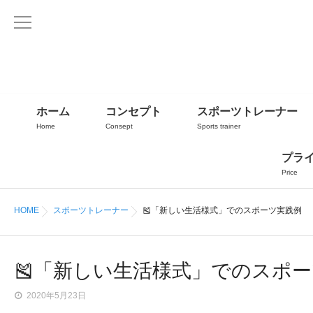
ホーム
コンセプト
スポーツトレーナー
Home
Consept
Sports trainer
プラ
Price
HOME
スポーツトレーナー
🎽「新しい生活様式」でのスポーツ実践例
🎽「新しい生活様式」でのスポ
2020年5月23日