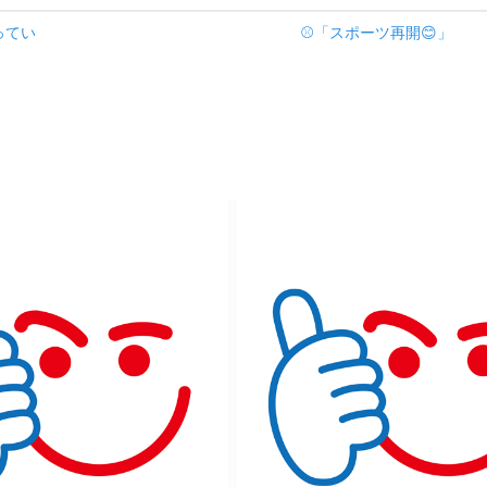
ってい
⚾「スポーツ再開😊」