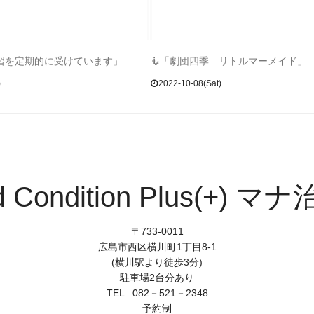
講習を定期的に受けています」
🧜「劇団四季 リトルマーメイド」
)
2022-10-08(Sat)
d Condition Plus(+) マ
〒733-0011
広島市西区横川町1丁目8-1
(横川駅より徒歩3分)
駐車場2台分あり
TEL : 082－521－2348
予約制