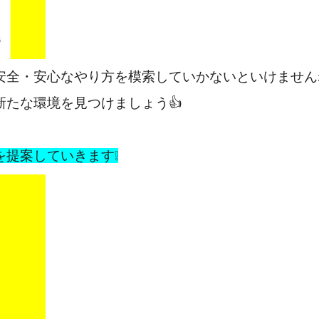
た安全・安心なやり方を模索していかないといけません
新たな環境を見つけましょう👍
を提案していきます❕