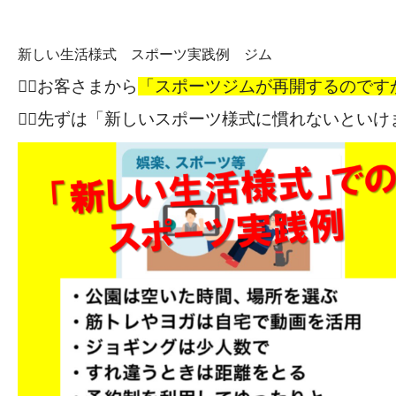
新しい生活様式 スポーツ実践例 ジム
🏃‍♂️
お客さまから
「スポーツジムが再開するので
🏋️‍♀️
先ずは「新しいスポーツ様式に慣れないとい