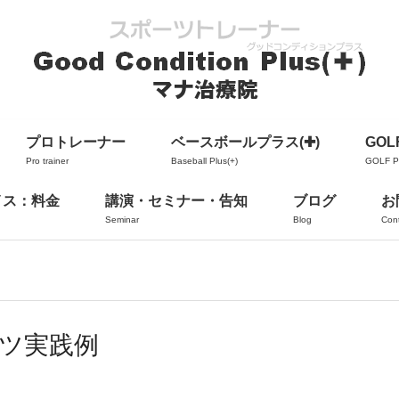
プロトレーナー
ベースボールプラス(✚)
GOLF
Pro trainer
Baseball Plus(+)
GOLF Pl
イス：料金
講演・セミナー・告知
ブログ
お
Seminar
Blog
Con
ーツ実践例