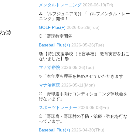
メンタルトレーニング
2026-06-19(Fri)
⛳ ゴルフジュニア向け 「ゴルフメンタルトレー
ニング」開催！
GOLF Plus(+)
2026-05-26(Tue)
ね🧐
⚾「野球教室開催」
Baseball Plus(+)
2026-05-26(Tue)
📚【特別支援学校（旧盲学校） 教育実習をおこ
ないました】📚
マナ治療院
2026-05-26(Tue)
✨「本年度も理事を務めさせていただきます」
マナ治療院
2026-05-11(Mon)
⚾「野球選手向けコンディショニング体験会を
行ないます」
スポーツトレーナー
2026-05-08(Fri)
⚾「野球肩・野球肘の予防・治療・強化を行な
っています。」
Baseball Plus(+)
2026-04-30(Thu)