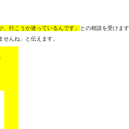
すが、行こうか迷っているんです」
との相談を受けま
けませんね」と伝えます。