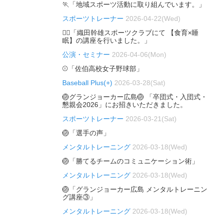
🏃「地域スポーツ活動に取り組んでいます。」
スポーツトレーナー
2026-04-22(Wed)
🏃‍♂️「織田幹雄スポーツクラブにて 【食育×睡
眠】の講座を行いました。」
公演・セミナー
2026-04-06(Mon)
⚾「佐伯高校女子野球部」
Baseball Plus(+)
2026-03-28(Sat)
🏐グランジョーカー広島🏐 「卒団式・入団式・
懇親会2026」にお招きいただきました。
スポーツトレーナー
2026-03-21(Sat)
🏐「選手の声」
メンタルトレーニング
2026-03-18(Wed)
🏐「勝てるチームのコミュニケーション術」
メンタルトレーニング
2026-03-18(Wed)
🏐「グランジョーカー広島 メンタルトレーニン
グ講座③」
メンタルトレーニング
2026-03-18(Wed)