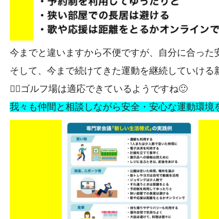
今までと違いますから不便ですが、自分に合っ
そして、今まで続けてきた運動を継続していける
🏌️‍♀️
ゴルフ場は適応できているようですね🙂
我々も仲間と相談しながら安全・安心な運動環境