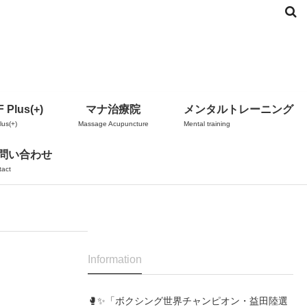
 Plus(+)
マナ治療院
メンタルトレーニング
us(+)
Massage Acupuncture
Mental training
問い合わせ
tact
Information
🥊✨「ボクシング世界チャンピオン・益田陸選