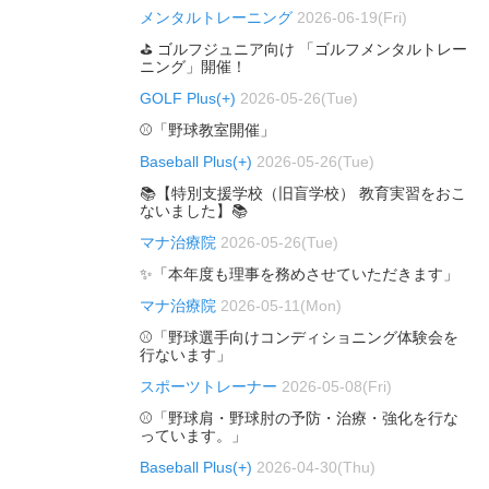
メンタルトレーニング
2026-06-19(Fri)
⛳ ゴルフジュニア向け 「ゴルフメンタルトレー
ニング」開催！
GOLF Plus(+)
2026-05-26(Tue)
⚾「野球教室開催」
Baseball Plus(+)
2026-05-26(Tue)
📚【特別支援学校（旧盲学校） 教育実習をおこ
ないました】📚
マナ治療院
2026-05-26(Tue)
✨「本年度も理事を務めさせていただきます」
マナ治療院
2026-05-11(Mon)
⚾「野球選手向けコンディショニング体験会を
行ないます」
スポーツトレーナー
2026-05-08(Fri)
⚾「野球肩・野球肘の予防・治療・強化を行な
っています。」
Baseball Plus(+)
2026-04-30(Thu)