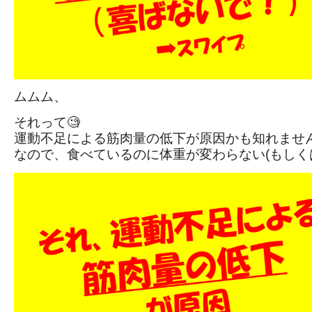
ムムム、
それって🧐
運動不足による筋肉量の低下が原因かも知れません
なので、食べているのに体重が変わらない(もしく