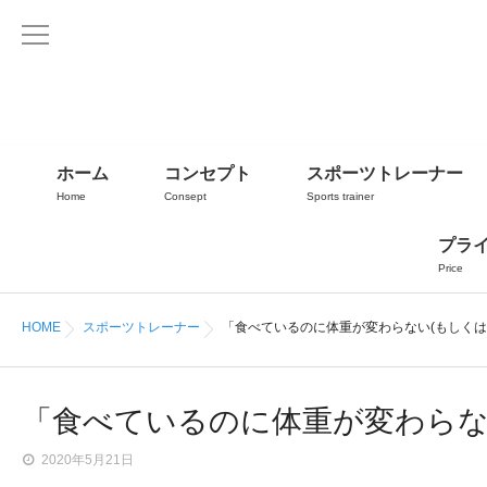
ホーム
コンセプト
スポーツトレーナー
Home
Consept
Sports trainer
プラ
Price
HOME
スポーツトレーナー
「食べているのに体重が変わらない(もしくは減
「食べているのに体重が変わらない
2020年5月21日