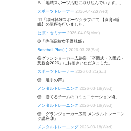
🏃「地域スポーツ活動に取り組んでいます。」
スポーツトレーナー
2026-04-22(Wed)
🏃‍♂️「織田幹雄スポーツクラブにて 【食育×睡
眠】の講座を行いました。」
公演・セミナー
2026-04-06(Mon)
⚾「佐伯高校女子野球部」
Baseball Plus(+)
2026-03-28(Sat)
🏐グランジョーカー広島🏐 「卒団式・入団式・
懇親会2026」にお招きいただきました。
スポーツトレーナー
2026-03-21(Sat)
🏐「選手の声」
メンタルトレーニング
2026-03-18(Wed)
🏐「勝てるチームのコミュニケーション術」
メンタルトレーニング
2026-03-18(Wed)
🏐「グランジョーカー広島 メンタルトレーニン
グ講座③」
メンタルトレーニング
2026-03-18(Wed)