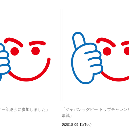
ビー部納会に参加しました」
「ジャパンラグビー トップチャレン
幕戦」
2018-09-11(Tue)