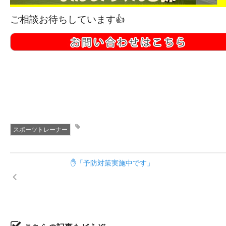
ご相談お待ちしています👍
スポーツトレーナー
✋「予防対策実施中です」