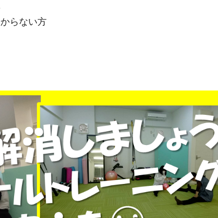
方
分からない方