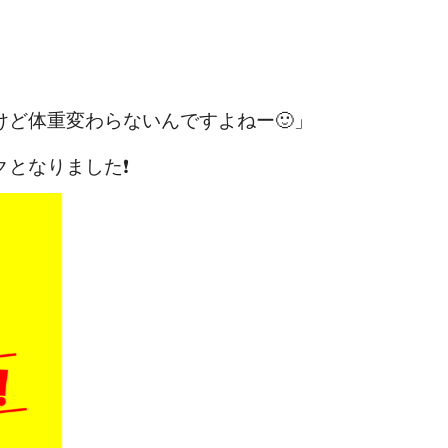
ど体重変わらないんですよねー🙂」
となりました❗️