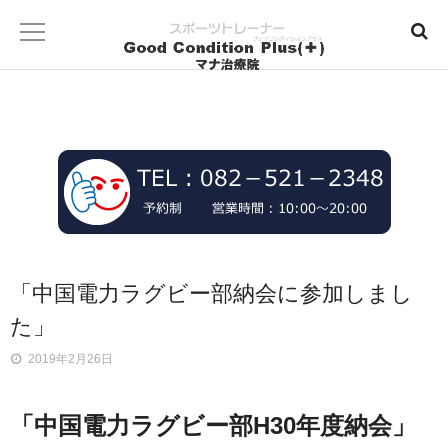
「中国電力ラグビー部納会に参加しまし
た」
2019年2月26日
「中国電力ラグビー部H30年度納会」