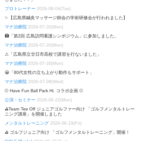
プロトレーナー
2026-08-04(Tue)
✨【広島県鍼灸マッサージ師会の学術研修会が行われました】
マナ治療院
2026-07-20(Mon)
🏥「第2回 広島訪問看護シンポジウム」に参加しました。
マナ治療院
2026-07-20(Mon)
⚠「広島県立廿日市高校で講習を行ないました」
マナ治療院
2026-07-20(Mon)
😀「80代女性の立ち上がり動作もサポート」
マナ治療院
2026-07-08(Wed)
⚾ Have Fun Ball Park Hi. コラボ企画 ⚾
公演・セミナー
2026-06-22(Mon)
⛳Team Tee Off ジュニアゴルファー向け 「ゴルフメンタルトレー
ニング講座」を開催しました
メンタルトレーニング
2026-06-19(Fri)
⛳ ゴルフジュニア向け 「ゴルフメンタルトレーニング」開催！