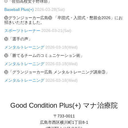
⚾「佐伯高校女子野球部」
Baseball Plus(+)
2026-03-28(Sat)
🏐グランジョーカー広島🏐 「卒団式・入団式・懇親会2026」にお
招きいただきました。
スポーツトレーナー
2026-03-21(Sat)
🏐「選手の声」
メンタルトレーニング
2026-03-18(Wed)
🏐「勝てるチームのコミュニケーション術」
メンタルトレーニング
2026-03-18(Wed)
🏐「グランジョーカー広島 メンタルトレーニング講座③」
メンタルトレーニング
2026-03-18(Wed)
Good Condition Plus(+) マナ治療院
〒733-0011
広島市西区横川町1丁目8-1