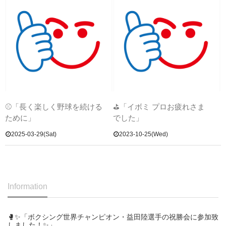
⚾「長く楽しく野球を続ける
⛳「イボミ プロお疲れさま
ために」
でした」
2025-03-29(Sat)
2023-10-25(Wed)
Information
🥊✨「ボクシング世界チャンピオン・益田陸選手の祝勝会に参加致
しました！✨」