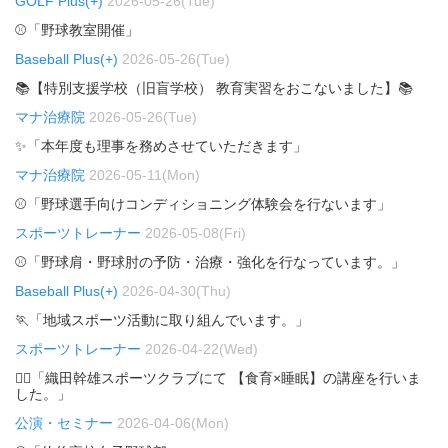
GOLF Plus(+)
2026-05-26(Tue)
⚾「野球教室開催」
Baseball Plus(+)
2026-05-26(Tue)
📚【特別支援学校（旧盲学校） 教育実習をおこないました】📚
マナ治療院
2026-05-26(Tue)
✨「本年度も理事を務めさせていただきます」
マナ治療院
2026-05-11(Mon)
⚾「野球選手向けコンディショニング体験会を行ないます」
スポーツトレーナー
2026-05-08(Fri)
⚾「野球肩・野球肘の予防・治療・強化を行なっています。」
Baseball Plus(+)
2026-04-30(Thu)
🏃「地域スポーツ活動に取り組んでいます。」
スポーツトレーナー
2026-04-22(Wed)
🏃‍♂️「織田幹雄スポーツクラブにて 【食育×睡眠】の講座を行いま
した。」
公演・セミナー
2026-04-06(Mon)