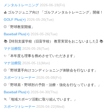
メンタルトレーニング
2026-06-19(Fri)
⛳ ゴルフジュニア向け 「ゴルフメンタルトレーニング」開催！
GOLF Plus(+)
2026-05-26(Tue)
⚾「野球教室開催」
Baseball Plus(+)
2026-05-26(Tue)
📚【特別支援学校（旧盲学校） 教育実習をおこないました】📚
マナ治療院
2026-05-26(Tue)
✨「本年度も理事を務めさせていただきます」
マナ治療院
2026-05-11(Mon)
⚾「野球選手向けコンディショニング体験会を行ないます」
スポーツトレーナー
2026-05-08(Fri)
⚾「野球肩・野球肘の予防・治療・強化を行なっています。」
Baseball Plus(+)
2026-04-30(Thu)
🏃「地域スポーツ活動に取り組んでいます。」
スポーツトレーナー
2026-04-22(Wed)