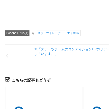
Baseball Plus(+)
スポーツトレーナー
女子野球
🏃「スポーツチームのコンディションUPのサポ
しています。」
こちらの記事もどうぞ