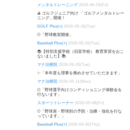
メンタルトレーニング
2026-06-19(Fri)
⛳ ゴルフジュニア向け 「ゴルフメンタルトレー
ニング」開催！
GOLF Plus(+)
2026-05-26(Tue)
⚾「野球教室開催」
Baseball Plus(+)
2026-05-26(Tue)
📚【特別支援学校（旧盲学校） 教育実習をおこ
ないました】📚
マナ治療院
2026-05-26(Tue)
✨「本年度も理事を務めさせていただきます」
マナ治療院
2026-05-11(Mon)
⚾「野球選手向けコンディショニング体験会を
行ないます」
スポーツトレーナー
2026-05-08(Fri)
⚾「野球肩・野球肘の予防・治療・強化を行な
っています。」
Baseball Plus(+)
2026-04-30(Thu)