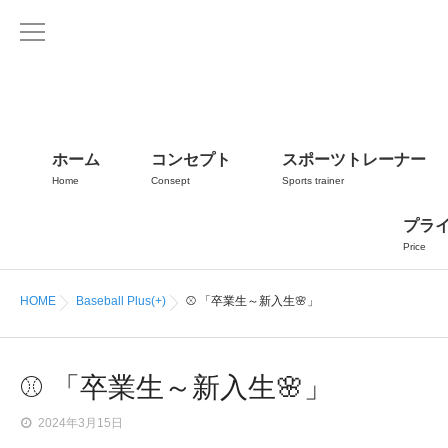
ホーム
コンセプト
スポーツトレーナー
Home
Consept
Sports trainer
プラ
Price
HOME
Baseball Plus(+)
⚾ 「卒業生～新入生🌸」
⚾ 「卒業生～新入生🌸」
2024年3月15日