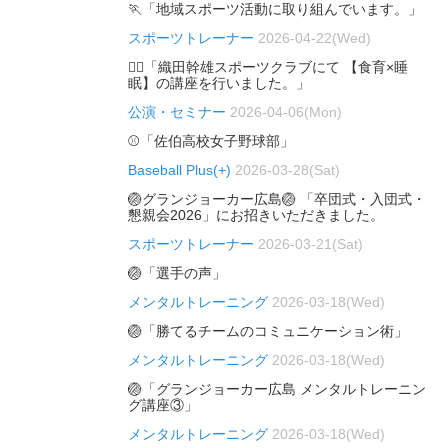
🏃「地域スポーツ活動に取り組んでいます。」
スポーツトレーナー
2026-04-22(Wed)
🏃‍♂️「織田幹雄スポーツクラブにて 【食育×睡
眠】の講座を行いました。」
公演・セミナー
2026-04-06(Mon)
⚾「佐伯高校女子野球部」
Baseball Plus(+)
2026-03-28(Sat)
🏐グランジョーカー広島🏐 「卒団式・入団式・
懇親会2026」にお招きいただきました。
スポーツトレーナー
2026-03-21(Sat)
🏐「選手の声」
メンタルトレーニング
2026-03-18(Wed)
🏐「勝てるチームのコミュニケーション術」
メンタルトレーニング
2026-03-18(Wed)
🏐「グランジョーカー広島 メンタルトレーニン
グ講座③」
メンタルトレーニング
2026-03-18(Wed)