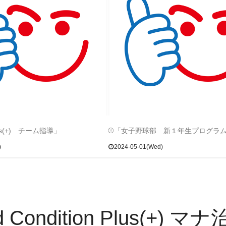
Plus(+) チーム指導」
⚾「女子野球部 新１年生プログラ
)
2024-05-01(Wed)
d Condition Plus(+) マ