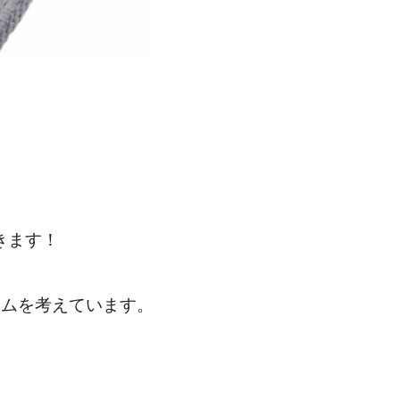
。
てきます！
゙ラムを考えています。