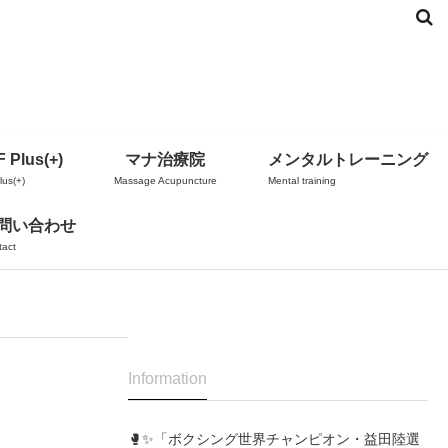
 Plus(+)
マナ治療院
メンタルトレーニング
us(+)
Massage Acupuncture
Mental training
問い合わせ
tact
Information
🥊✨「ボクシング世界チャンピオン・益田陸選