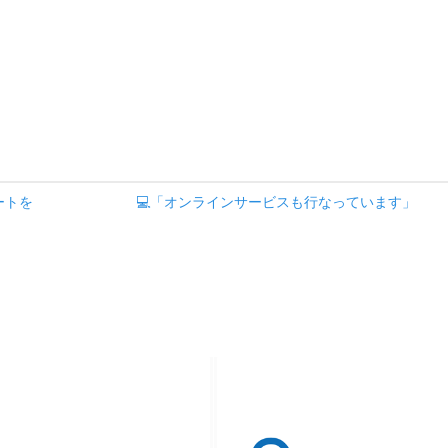
ートを
💻「オンラインサービスも行なっています」