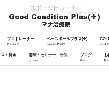
プロトレーナー
ベースボールプラス(✚)
GOLF
Pro trainer
Baseball Plus(+)
GOLF Pl
イス：料金
講演・セミナー・告知
ブログ
お
Seminar
Blog
Con