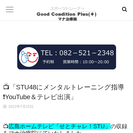
📺「STU48にメンタルトレーニング指導
❗YouTube＆テレビ出演」
2022年7月15日
📺
広島ホームテレビ「せとチャレ！STU」
の収録