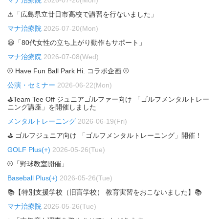
マナ治療院
2026-07-20(Mon)
⚠「広島県立廿日市高校で講習を行ないました」
マナ治療院
2026-07-20(Mon)
😀「80代女性の立ち上がり動作もサポート」
マナ治療院
2026-07-08(Wed)
⚾ Have Fun Ball Park Hi. コラボ企画 ⚾
公演・セミナー
2026-06-22(Mon)
⛳Team Tee Off ジュニアゴルファー向け 「ゴルフメンタルトレー
ニング講座」を開催しました
メンタルトレーニング
2026-06-19(Fri)
⛳ ゴルフジュニア向け 「ゴルフメンタルトレーニング」開催！
GOLF Plus(+)
2026-05-26(Tue)
⚾「野球教室開催」
Baseball Plus(+)
2026-05-26(Tue)
📚【特別支援学校（旧盲学校） 教育実習をおこないました】📚
マナ治療院
2026-05-26(Tue)