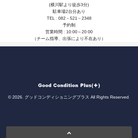
(横川駅より徒歩3分)
駐車場2台分あり
TEL : 082－521－2348
予約制
営業時間 : 10:00～20:00
（チーム指導、出張により不在あり）
© 2026. グッドコンディショニングプラス All Rights Reserved.