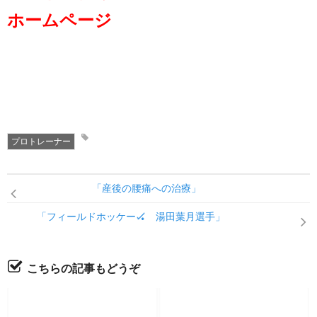
ホームページ
プロトレーナー
「産後の腰痛への治療」
「フィールドホッケー🏑 湯田葉月選手」
こちらの記事もどうぞ