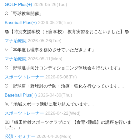
GOLF Plus(+)
2026-05-26(Tue)
⚾「野球教室開催」
Baseball Plus(+)
2026-05-26(Tue)
📚【特別支援学校（旧盲学校） 教育実習をおこないました】📚
マナ治療院
2026-05-26(Tue)
✨「本年度も理事を務めさせていただきます」
マナ治療院
2026-05-11(Mon)
⚾「野球選手向けコンディショニング体験会を行ないます」
スポーツトレーナー
2026-05-08(Fri)
⚾「野球肩・野球肘の予防・治療・強化を行なっています。」
Baseball Plus(+)
2026-04-30(Thu)
🏃「地域スポーツ活動に取り組んでいます。」
スポーツトレーナー
2026-04-22(Wed)
🏃‍♂️「織田幹雄スポーツクラブにて 【食育×睡眠】の講座を行いま
した。」
公演・セミナー
2026-04-06(Mon)