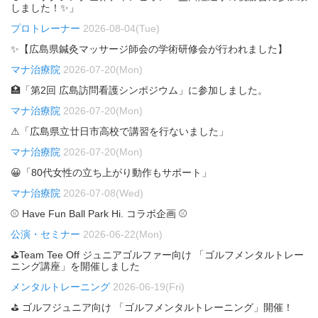
しました！✨」
プロトレーナー
2026-08-04(Tue)
✨【広島県鍼灸マッサージ師会の学術研修会が行われました】
マナ治療院
2026-07-20(Mon)
🏥「第2回 広島訪問看護シンポジウム」に参加しました。
マナ治療院
2026-07-20(Mon)
⚠「広島県立廿日市高校で講習を行ないました」
マナ治療院
2026-07-20(Mon)
😀「80代女性の立ち上がり動作もサポート」
マナ治療院
2026-07-08(Wed)
⚾ Have Fun Ball Park Hi. コラボ企画 ⚾
公演・セミナー
2026-06-22(Mon)
⛳Team Tee Off ジュニアゴルファー向け 「ゴルフメンタルトレー
ニング講座」を開催しました
メンタルトレーニング
2026-06-19(Fri)
⛳ ゴルフジュニア向け 「ゴルフメンタルトレーニング」開催！