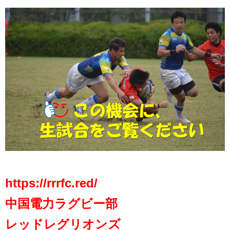
https://rrrfc.red/
中国電力ラグビー部
レッドレグリオンズ