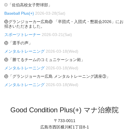
⚾「佐伯高校女子野球部」
Baseball Plus(+)
2026-03-28(Sat)
🏐グランジョーカー広島🏐 「卒団式・入団式・懇親会2026」にお
招きいただきました。
スポーツトレーナー
2026-03-21(Sat)
🏐「選手の声」
メンタルトレーニング
2026-03-18(Wed)
🏐「勝てるチームのコミュニケーション術」
メンタルトレーニング
2026-03-18(Wed)
🏐「グランジョーカー広島 メンタルトレーニング講座③」
メンタルトレーニング
2026-03-18(Wed)
Good Condition Plus(+) マナ治療院
〒733-0011
広島市西区横川町1丁目8-1