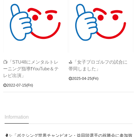
📺「STU48にメンタルトレ
⛳「女子プロゴルフの試合に
ーニング指導❗YouTube＆テ
帯同しました」
レビ出演」
2025-04-25(Fri)
2022-07-15(Fri)
Information
🥊✨「ボクシング世界チャンピオン・益田陸選手の祝勝会に参加致