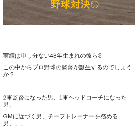
実績は申し分ない48年生まれの彼ら⚾️
この中からプロ野球の監督が誕生するのでしょう
か？
2軍監督になった男、1軍ヘッドコーチになった
男、
GMに近づく男、チーフトレーナーを務める
男、、、