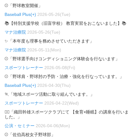
⚾「野球教室開催」
Baseball Plus(+)
2026-05-26(Tue)
📚【特別支援学校（旧盲学校） 教育実習をおこないました】📚
マナ治療院
2026-05-26(Tue)
✨「本年度も理事を務めさせていただきます」
マナ治療院
2026-05-11(Mon)
⚾「野球選手向けコンディショニング体験会を行ないます」
スポーツトレーナー
2026-05-08(Fri)
⚾「野球肩・野球肘の予防・治療・強化を行なっています。」
Baseball Plus(+)
2026-04-30(Thu)
🏃「地域スポーツ活動に取り組んでいます。」
スポーツトレーナー
2026-04-22(Wed)
🏃‍♂️「織田幹雄スポーツクラブにて 【食育×睡眠】の講座を行いま
した。」
公演・セミナー
2026-04-06(Mon)
⚾「佐伯高校女子野球部」