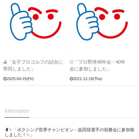
⛳「女子プロゴルフの試合に
⚾「プロ野球48年会・40年
帯同しました」
会に参加しました」
2025-04-25(Fri)
2021-12-16(Thu)
Information
🥊✨「ボクシング世界チャンピオン・益田陸選手の祝勝会に参加致
しました！✨」