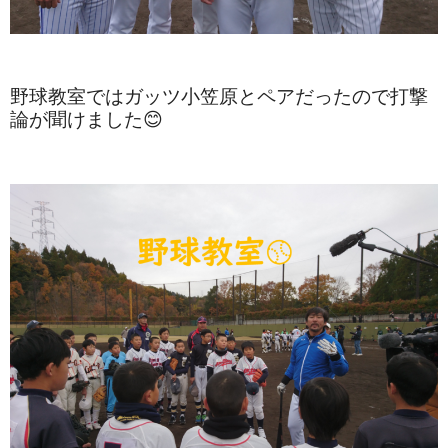
野球教室ではガッツ小笠原とペアだったので打撃
論が聞けました😊