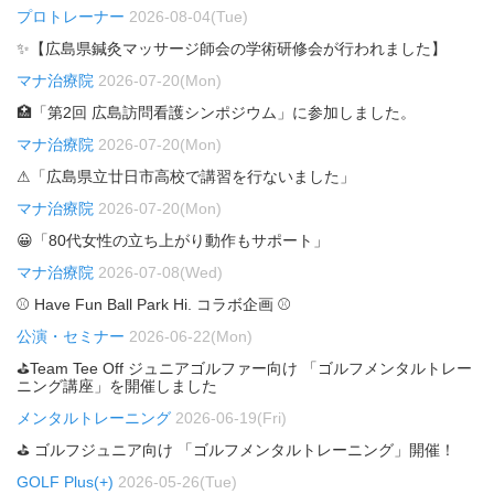
プロトレーナー
2026-08-04(Tue)
✨【広島県鍼灸マッサージ師会の学術研修会が行われました】
マナ治療院
2026-07-20(Mon)
🏥「第2回 広島訪問看護シンポジウム」に参加しました。
マナ治療院
2026-07-20(Mon)
⚠「広島県立廿日市高校で講習を行ないました」
マナ治療院
2026-07-20(Mon)
😀「80代女性の立ち上がり動作もサポート」
マナ治療院
2026-07-08(Wed)
⚾ Have Fun Ball Park Hi. コラボ企画 ⚾
公演・セミナー
2026-06-22(Mon)
⛳Team Tee Off ジュニアゴルファー向け 「ゴルフメンタルトレー
ニング講座」を開催しました
メンタルトレーニング
2026-06-19(Fri)
⛳ ゴルフジュニア向け 「ゴルフメンタルトレーニング」開催！
GOLF Plus(+)
2026-05-26(Tue)