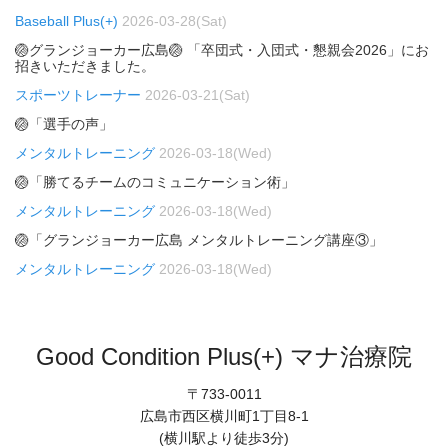
Baseball Plus(+)
2026-03-28(Sat)
🏐グランジョーカー広島🏐 「卒団式・入団式・懇親会2026」にお
招きいただきました。
スポーツトレーナー
2026-03-21(Sat)
🏐「選手の声」
メンタルトレーニング
2026-03-18(Wed)
🏐「勝てるチームのコミュニケーション術」
メンタルトレーニング
2026-03-18(Wed)
🏐「グランジョーカー広島 メンタルトレーニング講座③」
メンタルトレーニング
2026-03-18(Wed)
Good Condition Plus(+) マナ治療院
〒733-0011
広島市西区横川町1丁目8-1
(横川駅より徒歩3分)