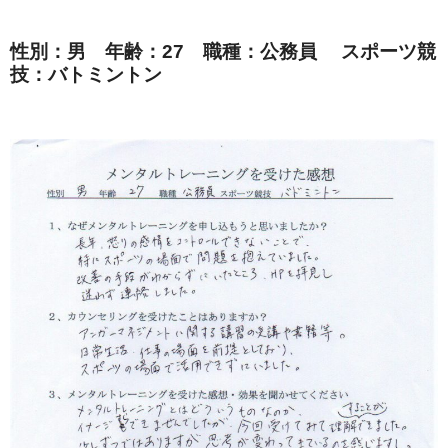
性別：男 年齢：27 職種：公務員 スポーツ競
技：バトミントン