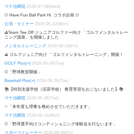
マナ治療院
2026-07-08(Wed)
⚾ Have Fun Ball Park Hi. コラボ企画 ⚾
公演・セミナー
2026-06-22(Mon)
⛳Team Tee Off ジュニアゴルファー向け 「ゴルフメンタルトレー
ニング講座」を開催しました
メンタルトレーニング
2026-06-19(Fri)
⛳ ゴルフジュニア向け 「ゴルフメンタルトレーニング」開催！
GOLF Plus(+)
2026-05-26(Tue)
⚾「野球教室開催」
Baseball Plus(+)
2026-05-26(Tue)
📚【特別支援学校（旧盲学校） 教育実習をおこないました】📚
マナ治療院
2026-05-26(Tue)
✨「本年度も理事を務めさせていただきます」
マナ治療院
2026-05-11(Mon)
⚾「野球選手向けコンディショニング体験会を行ないます」
スポーツトレーナー
2026-05-08(Fri)