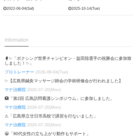
2022-06-04(Sat)
2025-10-14(Tue)
Information
🥊✨「ボクシング世界チャンピオン・益田陸選手の祝勝会に参加致
しました！✨」
プロトレーナー
2026-08-04(Tue)
✨【広島県鍼灸マッサージ師会の学術研修会が行われました】
マナ治療院
2026-07-20(Mon)
🏥「第2回 広島訪問看護シンポジウム」に参加しました。
マナ治療院
2026-07-20(Mon)
⚠「広島県立廿日市高校で講習を行ないました」
マナ治療院
2026-07-20(Mon)
😀「80代女性の立ち上がり動作もサポート」