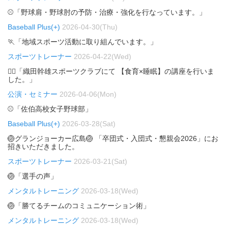
⚾「野球肩・野球肘の予防・治療・強化を行なっています。」
Baseball Plus(+)
2026-04-30(Thu)
🏃「地域スポーツ活動に取り組んでいます。」
スポーツトレーナー
2026-04-22(Wed)
🏃‍♂️「織田幹雄スポーツクラブにて 【食育×睡眠】の講座を行いま
した。」
公演・セミナー
2026-04-06(Mon)
⚾「佐伯高校女子野球部」
Baseball Plus(+)
2026-03-28(Sat)
🏐グランジョーカー広島🏐 「卒団式・入団式・懇親会2026」にお
招きいただきました。
スポーツトレーナー
2026-03-21(Sat)
🏐「選手の声」
メンタルトレーニング
2026-03-18(Wed)
🏐「勝てるチームのコミュニケーション術」
メンタルトレーニング
2026-03-18(Wed)