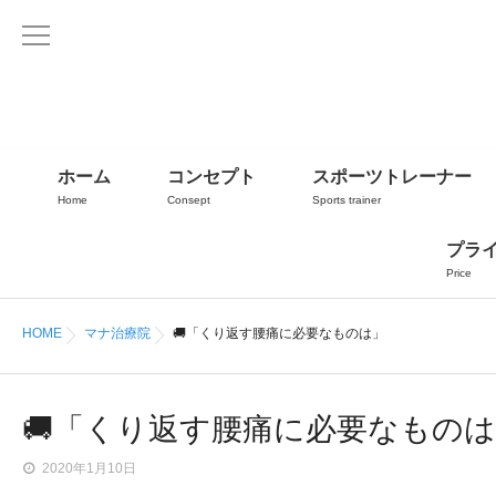
ホーム
コンセプト
スポーツトレーナー
Home
Consept
Sports trainer
プラ
Price
HOME
マナ治療院
🚚「くり返す腰痛に必要なものは」
🚚「くり返す腰痛に必要なもの
2020年1月10日