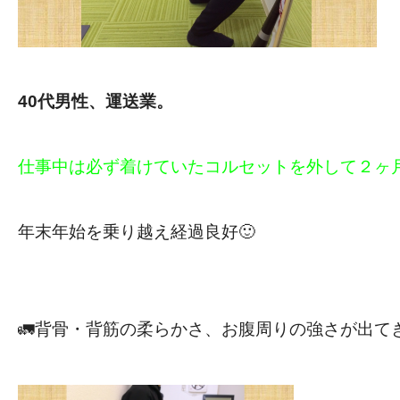
40代男性、運送業。
仕事中は必ず着けていたコルセットを外して２ヶ月
年末年始を乗り越え経過良好🙂
🚛背骨・背筋の柔らかさ、お腹周りの強さが出てき