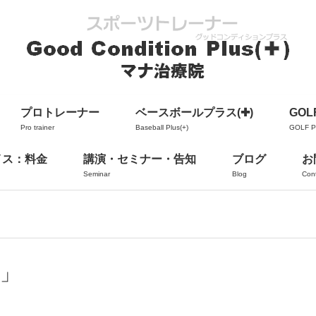
プロトレーナー
ベースボールプラス(✚)
GOLF
Pro trainer
Baseball Plus(+)
GOLF Pl
イス：料金
講演・セミナー・告知
ブログ
お
Seminar
Blog
Con
は」