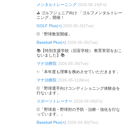
メンタルトレーニング
2026-06-19(Fri)
⛳ ゴルフジュニア向け 「ゴルフメンタルトレー
ニング」開催！
GOLF Plus(+)
2026-05-26(Tue)
⚾「野球教室開催」
Baseball Plus(+)
2026-05-26(Tue)
📚【特別支援学校（旧盲学校） 教育実習をおこ
ないました】📚
マナ治療院
2026-05-26(Tue)
✨「本年度も理事を務めさせていただきます」
マナ治療院
2026-05-11(Mon)
⚾「野球選手向けコンディショニング体験会を
行ないます」
スポーツトレーナー
2026-05-08(Fri)
⚾「野球肩・野球肘の予防・治療・強化を行な
っています。」
Baseball Plus(+)
2026-04-30(Thu)