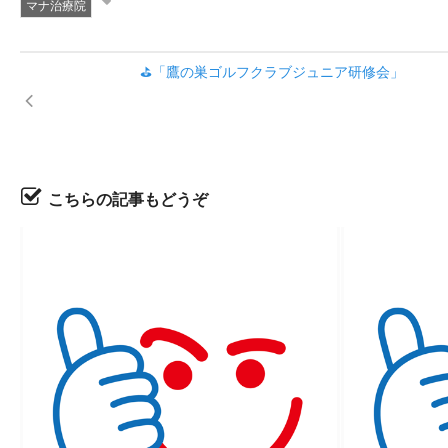
マナ治療院
⛳「鷹の巣ゴルフクラブジュニア研修会」
こちらの記事もどうぞ