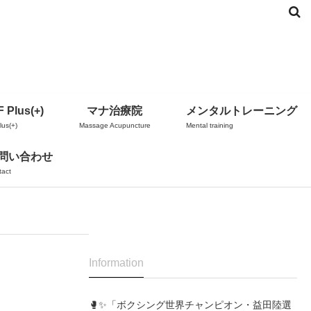
 Plus(+)
マナ治療院
メンタルトレーニング
us(+)
Massage Acupuncture
Mental training
問い合わせ
tact
Information
🥊✨「ボクシング世界チャンピオン・益田陸選