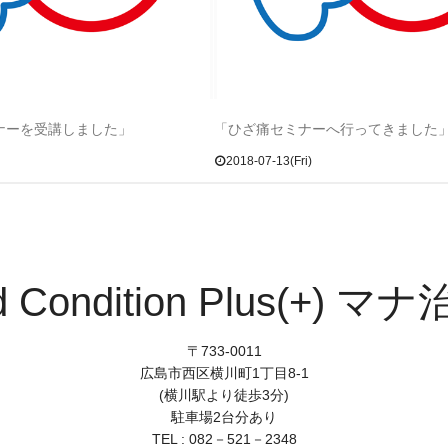
ナーを受講しました」
「ひざ痛セミナーへ行ってきました
2018-07-13(Fri)
d Condition Plus(+) マ
〒733-0011
広島市西区横川町1丁目8-1
(横川駅より徒歩3分)
駐車場2台分あり
TEL : 082－521－2348