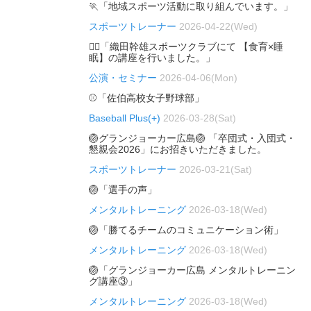
🏃「地域スポーツ活動に取り組んでいます。」
スポーツトレーナー
2026-04-22(Wed)
🏃‍♂️「織田幹雄スポーツクラブにて 【食育×睡
眠】の講座を行いました。」
公演・セミナー
2026-04-06(Mon)
⚾「佐伯高校女子野球部」
Baseball Plus(+)
2026-03-28(Sat)
🏐グランジョーカー広島🏐 「卒団式・入団式・
懇親会2026」にお招きいただきました。
スポーツトレーナー
2026-03-21(Sat)
🏐「選手の声」
メンタルトレーニング
2026-03-18(Wed)
🏐「勝てるチームのコミュニケーション術」
メンタルトレーニング
2026-03-18(Wed)
🏐「グランジョーカー広島 メンタルトレーニン
グ講座③」
メンタルトレーニング
2026-03-18(Wed)