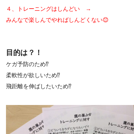
４、トレーニングはしんどい →
みんなで楽しんでやればしんどくない😊
目的は？！
ケガ予防のため⁉️
柔軟性が欲しいため⁉️
飛距離を伸ばしたいため⁉️