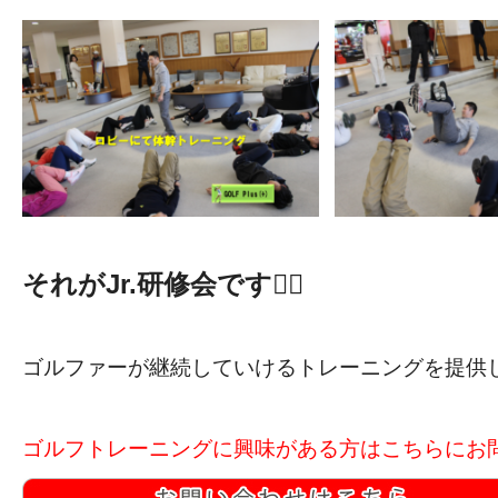
それがJr.研修会です🏌️‍♂️‍
ゴルファーが継続していけるトレーニングを提供し
ゴルフトレーニングに興味がある方はこちらにお