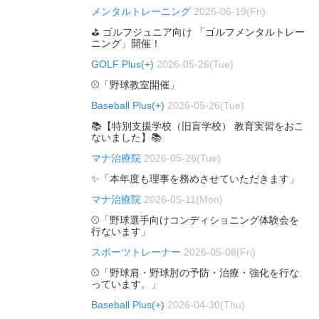
メンタルトレーニング
2026-06-19(Fri)
⛳ ゴルフジュニア向け 「ゴルフメンタルトレー
ニング」開催！
GOLF Plus(+)
2026-05-26(Tue)
⚾「野球教室開催」
Baseball Plus(+)
2026-05-26(Tue)
📚【特別支援学校（旧盲学校） 教育実習をおこ
ないました】📚
マナ治療院
2026-05-26(Tue)
✨「本年度も理事を務めさせていただきます」
マナ治療院
2026-05-11(Mon)
⚾「野球選手向けコンディショニング体験会を
行ないます」
スポーツトレーナー
2026-05-08(Fri)
⚾「野球肩・野球肘の予防・治療・強化を行な
っています。」
Baseball Plus(+)
2026-04-30(Thu)