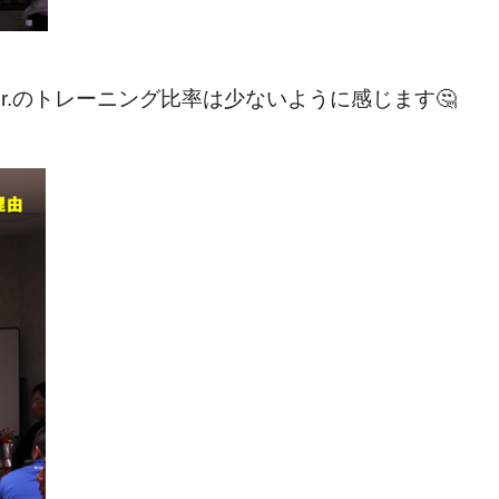
r.のトレーニング比率は少ないように感じます🤔