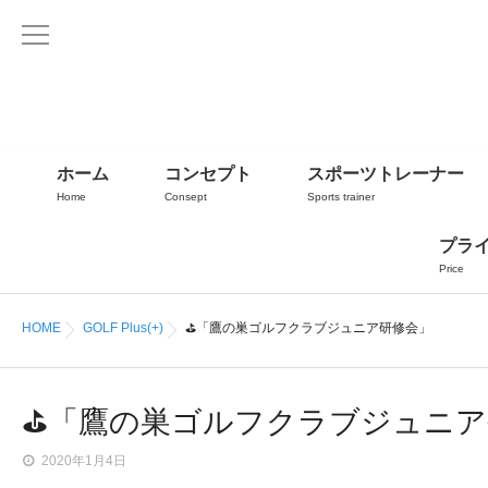
ホーム
コンセプト
スポーツトレーナー
Home
Consept
Sports trainer
プラ
Price
HOME
GOLF Plus(+)
⛳「鷹の巣ゴルフクラブジュニア研修会」
⛳「鷹の巣ゴルフクラブジュニア
2020年1月4日