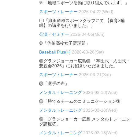
🏃「地域スポーツ活動に取り組んでいます。」
スポーツトレーナー
2026-04-22(Wed)
🏃‍♂️「織田幹雄スポーツクラブにて 【食育×睡
眠】の講座を行いました。」
公演・セミナー
2026-04-06(Mon)
⚾「佐伯高校女子野球部」
Baseball Plus(+)
2026-03-28(Sat)
🏐グランジョーカー広島🏐 「卒団式・入団式・
懇親会2026」にお招きいただきました。
スポーツトレーナー
2026-03-21(Sat)
🏐「選手の声」
メンタルトレーニング
2026-03-18(Wed)
🏐「勝てるチームのコミュニケーション術」
メンタルトレーニング
2026-03-18(Wed)
🏐「グランジョーカー広島 メンタルトレーニン
グ講座③」
メンタルトレーニング
2026-03-18(Wed)