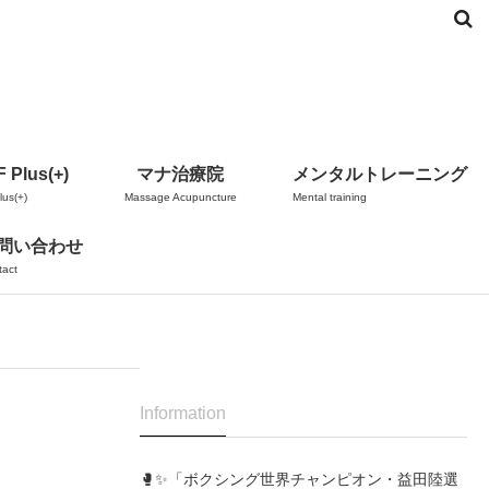
 Plus(+)
マナ治療院
メンタルトレーニング
us(+)
Massage Acupuncture
Mental training
問い合わせ
tact
Information
🥊✨「ボクシング世界チャンピオン・益田陸選