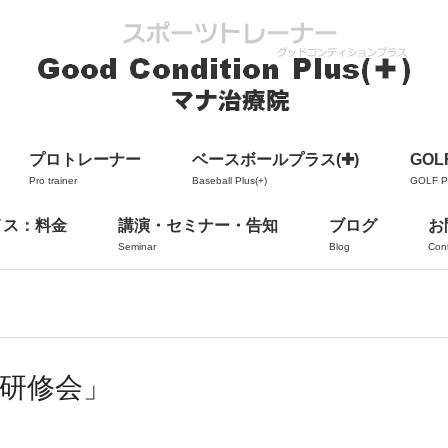
プロトレーナー
ベースボールプラス(✚)
GOLF
Pro trainer
Baseball Plus(+)
GOLF Pl
イス：料金
講演・セミナー・告知
ブログ
お
Seminar
Blog
Con
研修会」