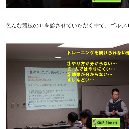
色んな競技のJr.を診させていただく中で、ゴルフJ