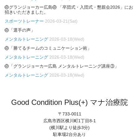
🏐グランジョーカー広島🏐 「卒団式・入団式・懇親会2026」にお
招きいただきました。
スポーツトレーナー
2026-03-21(Sat)
🏐「選手の声」
メンタルトレーニング
2026-03-18(Wed)
🏐「勝てるチームのコミュニケーション術」
メンタルトレーニング
2026-03-18(Wed)
🏐「グランジョーカー広島 メンタルトレーニング講座③」
メンタルトレーニング
2026-03-18(Wed)
Good Condition Plus(+) マナ治療院
〒733-0011
広島市西区横川町1丁目8-1
(横川駅より徒歩3分)
駐車場2台分あり