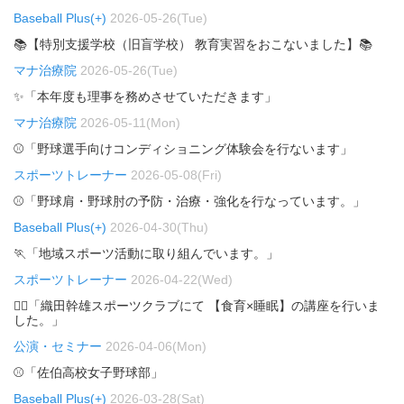
Baseball Plus(+)
2026-05-26(Tue)
📚【特別支援学校（旧盲学校） 教育実習をおこないました】📚
マナ治療院
2026-05-26(Tue)
✨「本年度も理事を務めさせていただきます」
マナ治療院
2026-05-11(Mon)
⚾「野球選手向けコンディショニング体験会を行ないます」
スポーツトレーナー
2026-05-08(Fri)
⚾「野球肩・野球肘の予防・治療・強化を行なっています。」
Baseball Plus(+)
2026-04-30(Thu)
🏃「地域スポーツ活動に取り組んでいます。」
スポーツトレーナー
2026-04-22(Wed)
🏃‍♂️「織田幹雄スポーツクラブにて 【食育×睡眠】の講座を行いま
した。」
公演・セミナー
2026-04-06(Mon)
⚾「佐伯高校女子野球部」
Baseball Plus(+)
2026-03-28(Sat)