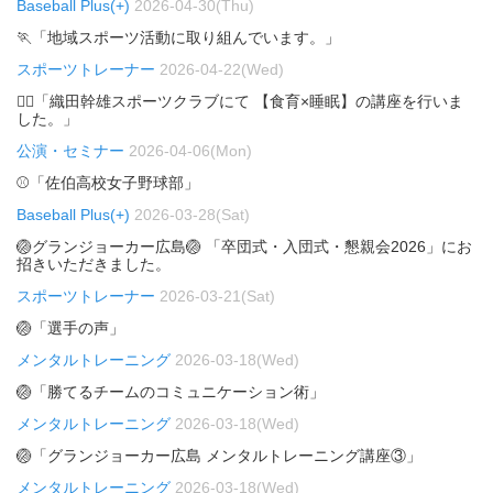
Baseball Plus(+)
2026-04-30(Thu)
🏃「地域スポーツ活動に取り組んでいます。」
スポーツトレーナー
2026-04-22(Wed)
🏃‍♂️「織田幹雄スポーツクラブにて 【食育×睡眠】の講座を行いま
した。」
公演・セミナー
2026-04-06(Mon)
⚾「佐伯高校女子野球部」
Baseball Plus(+)
2026-03-28(Sat)
🏐グランジョーカー広島🏐 「卒団式・入団式・懇親会2026」にお
招きいただきました。
スポーツトレーナー
2026-03-21(Sat)
🏐「選手の声」
メンタルトレーニング
2026-03-18(Wed)
🏐「勝てるチームのコミュニケーション術」
メンタルトレーニング
2026-03-18(Wed)
🏐「グランジョーカー広島 メンタルトレーニング講座③」
メンタルトレーニング
2026-03-18(Wed)