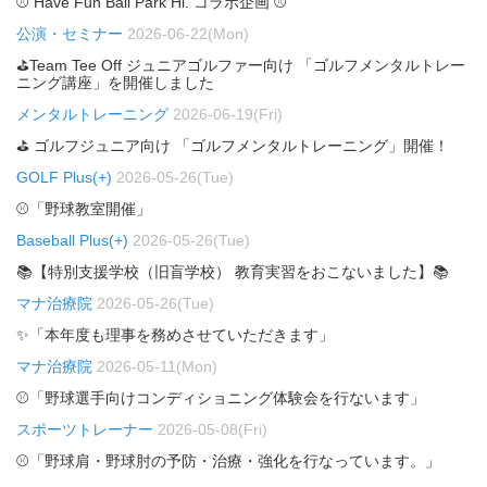
⚾ Have Fun Ball Park Hi. コラボ企画 ⚾
公演・セミナー
2026-06-22(Mon)
⛳Team Tee Off ジュニアゴルファー向け 「ゴルフメンタルトレー
ニング講座」を開催しました
メンタルトレーニング
2026-06-19(Fri)
⛳ ゴルフジュニア向け 「ゴルフメンタルトレーニング」開催！
GOLF Plus(+)
2026-05-26(Tue)
⚾「野球教室開催」
Baseball Plus(+)
2026-05-26(Tue)
📚【特別支援学校（旧盲学校） 教育実習をおこないました】📚
マナ治療院
2026-05-26(Tue)
✨「本年度も理事を務めさせていただきます」
マナ治療院
2026-05-11(Mon)
⚾「野球選手向けコンディショニング体験会を行ないます」
スポーツトレーナー
2026-05-08(Fri)
⚾「野球肩・野球肘の予防・治療・強化を行なっています。」