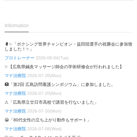
Information
🥊✨「ボクシング世界チャンピオン・益田陸選手の祝勝会に参加致
しました！✨」
プロトレーナー
2026-08-04(Tue)
✨【広島県鍼灸マッサージ師会の学術研修会が行われました】
マナ治療院
2026-07-20(Mon)
🏥「第2回 広島訪問看護シンポジウム」に参加しました。
マナ治療院
2026-07-20(Mon)
⚠「広島県立廿日市高校で講習を行ないました」
マナ治療院
2026-07-20(Mon)
😀「80代女性の立ち上がり動作もサポート」
マナ治療院
2026-07-08(Wed)