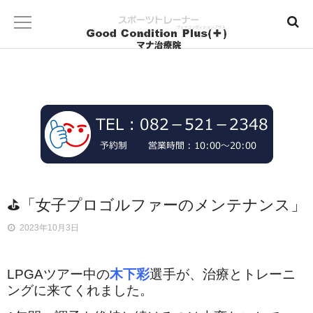
⛳「女子プロゴルファーのメンテナンス」
2023年10月3日
LPGAツアー中の
木下彩
選手が、治療とトレーニ
ングに来てくれました。