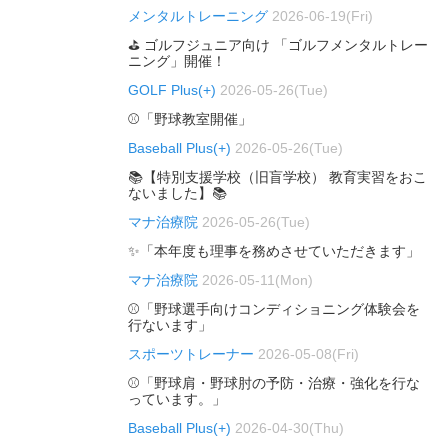
メンタルトレーニング
2026-06-19(Fri)
⛳ ゴルフジュニア向け 「ゴルフメンタルトレー
ニング」開催！
GOLF Plus(+)
2026-05-26(Tue)
⚾「野球教室開催」
Baseball Plus(+)
2026-05-26(Tue)
📚【特別支援学校（旧盲学校） 教育実習をおこ
ないました】📚
マナ治療院
2026-05-26(Tue)
✨「本年度も理事を務めさせていただきます」
マナ治療院
2026-05-11(Mon)
⚾「野球選手向けコンディショニング体験会を
行ないます」
スポーツトレーナー
2026-05-08(Fri)
⚾「野球肩・野球肘の予防・治療・強化を行な
っています。」
Baseball Plus(+)
2026-04-30(Thu)