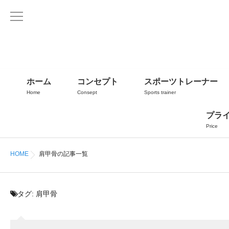
ホーム
コンセプト
スポーツトレーナー
Home
Consept
Sports trainer
プラ
Price
HOME
肩甲骨の記事一覧
タグ:
肩甲骨