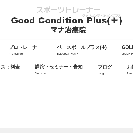
プロトレーナー
ベースボールプラス(✚)
GOLF
Pro trainer
Baseball Plus(+)
GOLF Pl
イス：料金
講演・セミナー・告知
ブログ
お
Seminar
Blog
Con