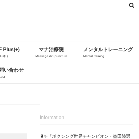
 Plus(+)
マナ治療院
メンタルトレーニング
us(+)
Massage Acupuncture
Mental training
問い合わせ
tact
Information
🥊✨「ボクシング世界チャンピオン・益田陸選