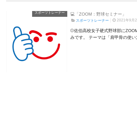
スポーツトレーナー
💻「ZOOM：野球セミナー」
2021年9月
スポーツトレーナー
⚾佐伯高校女子硬式野球部にZOO
みです。 テーマは「肩甲骨の使い