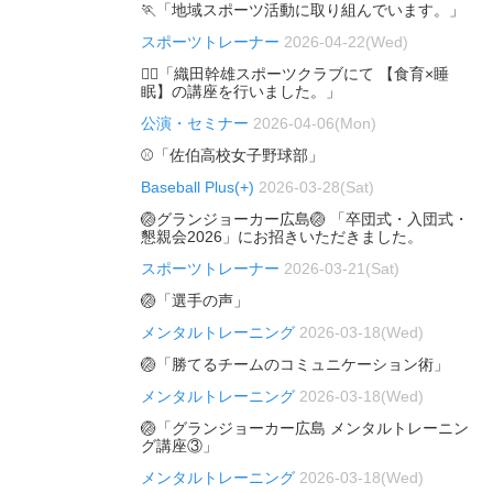
🏃「地域スポーツ活動に取り組んでいます。」
スポーツトレーナー
2026-04-22(Wed)
🏃‍♂️「織田幹雄スポーツクラブにて 【食育×睡
眠】の講座を行いました。」
公演・セミナー
2026-04-06(Mon)
⚾「佐伯高校女子野球部」
Baseball Plus(+)
2026-03-28(Sat)
🏐グランジョーカー広島🏐 「卒団式・入団式・
懇親会2026」にお招きいただきました。
スポーツトレーナー
2026-03-21(Sat)
🏐「選手の声」
メンタルトレーニング
2026-03-18(Wed)
🏐「勝てるチームのコミュニケーション術」
メンタルトレーニング
2026-03-18(Wed)
🏐「グランジョーカー広島 メンタルトレーニン
グ講座③」
メンタルトレーニング
2026-03-18(Wed)