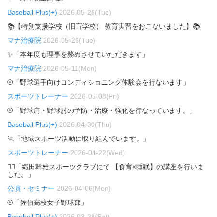
Baseball Plus(+)
2026-05-26(Tue)
📚【特別支援学校（旧盲学校） 教育実習をおこないました】📚
マナ治療院
2026-05-26(Tue)
✨「本年度も理事を務めさせていただきます」
マナ治療院
2026-05-11(Mon)
⚾「野球選手向けコンディショニング体験会を行ないます」
スポーツトレーナー
2026-05-08(Fri)
⚾「野球肩・野球肘の予防・治療・強化を行なっています。」
Baseball Plus(+)
2026-04-30(Thu)
🏃「地域スポーツ活動に取り組んでいます。」
スポーツトレーナー
2026-04-22(Wed)
🏃‍♂️「織田幹雄スポーツクラブにて 【食育×睡眠】の講座を行いま
した。」
公演・セミナー
2026-04-06(Mon)
⚾「佐伯高校女子野球部」
Baseball Plus(+)
2026-03-28(Sat)