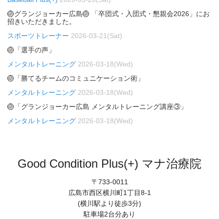
🏐グランジョーカー広島🏐 「卒団式・入団式・懇親会2026」にお
招きいただきました。
スポーツトレーナー
2026-03-21(Sat)
🏐「選手の声」
メンタルトレーニング
2026-03-18(Wed)
🏐「勝てるチームのコミュニケーション術」
メンタルトレーニング
2026-03-18(Wed)
🏐「グランジョーカー広島 メンタルトレーニング講座③」
メンタルトレーニング
2026-03-18(Wed)
Good Condition Plus(+) マナ治療院
〒733-0011
広島市西区横川町1丁目8-1
(横川駅より徒歩3分)
駐車場2台分あり