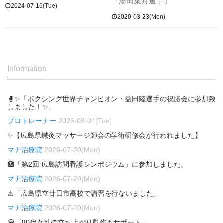
「湯田葉月選手」
2024-07-16(Tue)
2020-03-23(Mon)
Information
🥊✨「ボクシング世界チャンピオン・益田陸選手の祝勝会に参加致
しました！✨」
プロトレーナー
2026-08-04(Tue)
✨【広島県鍼灸マッサージ師会の学術研修会が行われました】
マナ治療院
2026-07-20(Mon)
🏥「第2回 広島訪問看護シンポジウム」に参加しました。
マナ治療院
2026-07-20(Mon)
⚠「広島県立廿日市高校で講習を行ないました」
マナ治療院
2026-07-20(Mon)
😀「80代女性の立ち上がり動作もサポート」