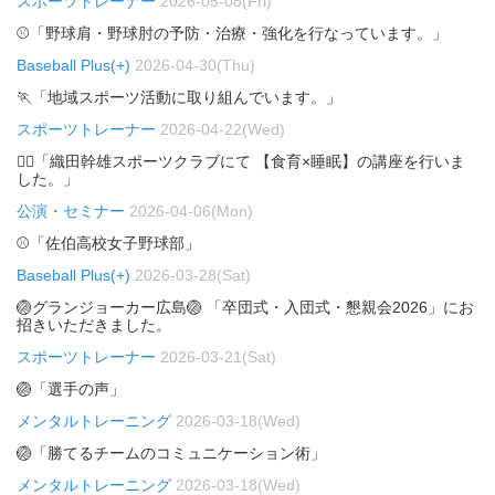
スポーツトレーナー
2026-05-08(Fri)
⚾「野球肩・野球肘の予防・治療・強化を行なっています。」
Baseball Plus(+)
2026-04-30(Thu)
🏃「地域スポーツ活動に取り組んでいます。」
スポーツトレーナー
2026-04-22(Wed)
🏃‍♂️「織田幹雄スポーツクラブにて 【食育×睡眠】の講座を行いま
した。」
公演・セミナー
2026-04-06(Mon)
⚾「佐伯高校女子野球部」
Baseball Plus(+)
2026-03-28(Sat)
🏐グランジョーカー広島🏐 「卒団式・入団式・懇親会2026」にお
招きいただきました。
スポーツトレーナー
2026-03-21(Sat)
🏐「選手の声」
メンタルトレーニング
2026-03-18(Wed)
🏐「勝てるチームのコミュニケーション術」
メンタルトレーニング
2026-03-18(Wed)