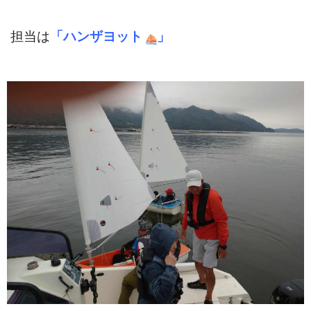
担当は
「ハンザヨット
」