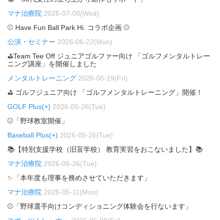
マナ治療院
2026-07-08(Wed)
⚾ Have Fun Ball Park Hi. コラボ企画 ⚾
公演・セミナー
2026-06-22(Mon)
⛳Team Tee Off ジュニアゴルファー向け 「ゴルフメンタルトレー
ニング講座」を開催しました
メンタルトレーニング
2026-06-19(Fri)
⛳ ゴルフジュニア向け 「ゴルフメンタルトレーニング」開催！
GOLF Plus(+)
2026-05-26(Tue)
⚾「野球教室開催」
Baseball Plus(+)
2026-05-26(Tue)
📚【特別支援学校（旧盲学校） 教育実習をおこないました】📚
マナ治療院
2026-05-26(Tue)
✨「本年度も理事を務めさせていただきます」
マナ治療院
2026-05-11(Mon)
⚾「野球選手向けコンディショニング体験会を行ないます」