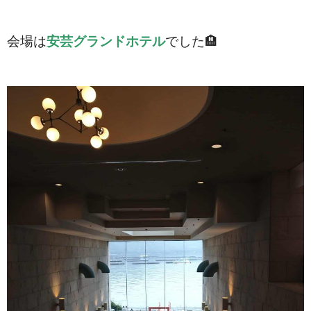
会場は
安芸グランドホテル
でした🏨