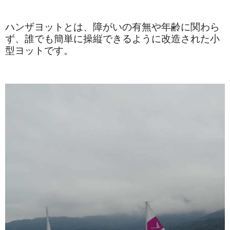
ハンザヨットとは、障がいの有無や年齢に関わら
ず、誰でも簡単に操縦できるように改造された小
型ヨットです。