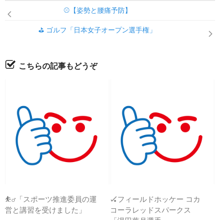
⚾【姿勢と腰痛予防】
⛳ ゴルフ「日本女子オープン選手権」
こちらの記事もどうぞ
⛹️‍♂️「スポーツ推進委員の運
🏑フィールドホッケー コカ
営と講習を受けました」
コーラレッドスパークス