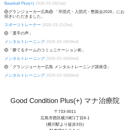
Baseball Plus(+)
2026-03-28(Sat)
🏐グランジョーカー広島🏐 「卒団式・入団式・懇親会2026」にお
招きいただきました。
スポーツトレーナー
2026-03-21(Sat)
🏐「選手の声」
メンタルトレーニング
2026-03-18(Wed)
🏐「勝てるチームのコミュニケーション術」
メンタルトレーニング
2026-03-18(Wed)
🏐「グランジョーカー広島 メンタルトレーニング講座③」
メンタルトレーニング
2026-03-18(Wed)
Good Condition Plus(+) マナ治療院
〒733-0011
広島市西区横川町1丁目8-1
(横川駅より徒歩3分)