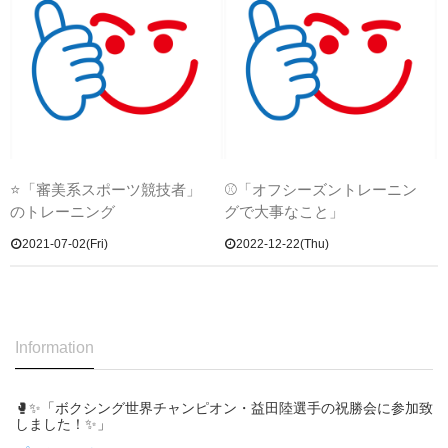
⭐「審美系スポーツ競技者」
⚾「オフシーズントレーニン
のトレーニング
グで大事なこと」
2021-07-02(Fri)
2022-12-22(Thu)
Information
🥊✨「ボクシング世界チャンピオン・益田陸選手の祝勝会に参加致
しました！✨」