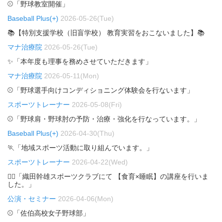
⚾「野球教室開催」
Baseball Plus(+)
2026-05-26(Tue)
📚【特別支援学校（旧盲学校） 教育実習をおこないました】📚
マナ治療院
2026-05-26(Tue)
✨「本年度も理事を務めさせていただきます」
マナ治療院
2026-05-11(Mon)
⚾「野球選手向けコンディショニング体験会を行ないます」
スポーツトレーナー
2026-05-08(Fri)
⚾「野球肩・野球肘の予防・治療・強化を行なっています。」
Baseball Plus(+)
2026-04-30(Thu)
🏃「地域スポーツ活動に取り組んでいます。」
スポーツトレーナー
2026-04-22(Wed)
🏃‍♂️「織田幹雄スポーツクラブにて 【食育×睡眠】の講座を行いま
した。」
公演・セミナー
2026-04-06(Mon)
⚾「佐伯高校女子野球部」