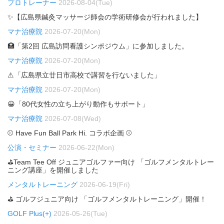
プロトレーナー
2026-08-04(Tue)
✨【広島県鍼灸マッサージ師会の学術研修会が行われました】
マナ治療院
2026-07-20(Mon)
🏥「第2回 広島訪問看護シンポジウム」に参加しました。
マナ治療院
2026-07-20(Mon)
⚠「広島県立廿日市高校で講習を行ないました」
マナ治療院
2026-07-20(Mon)
😀「80代女性の立ち上がり動作もサポート」
マナ治療院
2026-07-08(Wed)
⚾ Have Fun Ball Park Hi. コラボ企画 ⚾
公演・セミナー
2026-06-22(Mon)
⛳Team Tee Off ジュニアゴルファー向け 「ゴルフメンタルトレー
ニング講座」を開催しました
メンタルトレーニング
2026-06-19(Fri)
⛳ ゴルフジュニア向け 「ゴルフメンタルトレーニング」開催！
GOLF Plus(+)
2026-05-26(Tue)