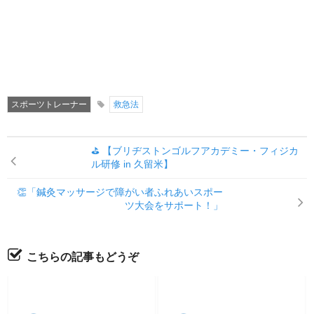
スポーツトレーナー
救急法
⛳ 【ブリヂストンゴルフアカデミー・フィジカ
ル研修 in 久留米】
👏「鍼灸マッサージで障がい者ふれあいスポー
ツ大会をサポート！」
こちらの記事もどうぞ