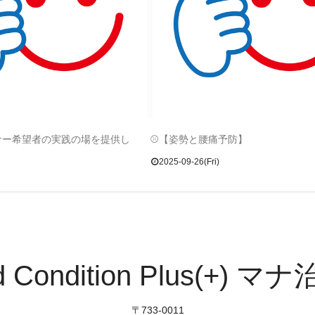
ナー希望者の実践の場を提供し
⚾【姿勢と腰痛予防】
2025-09-26(Fri)
d Condition Plus(+) マ
〒733-0011