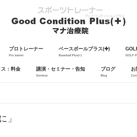
プロトレーナー
ベースボールプラス(✚)
GOLF
Pro trainer
Baseball Plus(+)
GOLF Pl
イス：料金
講演・セミナー・告知
ブログ
お
Seminar
Blog
Con
に」