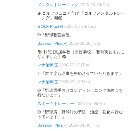
メンタルトレーニング
2026-06-19(Fri)
⛳ ゴルフジュニア向け 「ゴルフメンタルトレー
ニング」開催！
GOLF Plus(+)
2026-05-26(Tue)
⚾「野球教室開催」
Baseball Plus(+)
2026-05-26(Tue)
📚【特別支援学校（旧盲学校） 教育実習をおこ
ないました】📚
マナ治療院
2026-05-26(Tue)
✨「本年度も理事を務めさせていただきます」
マナ治療院
2026-05-11(Mon)
⚾「野球選手向けコンディショニング体験会を
行ないます」
スポーツトレーナー
2026-05-08(Fri)
⚾「野球肩・野球肘の予防・治療・強化を行な
っています。」
Baseball Plus(+)
2026-04-30(Thu)