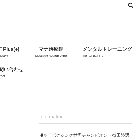
 Plus(+)
マナ治療院
メンタルトレーニング
us(+)
Massage Acupuncture
Mental training
問い合わせ
tact
Information
🥊✨「ボクシング世界チャンピオン・益田陸選