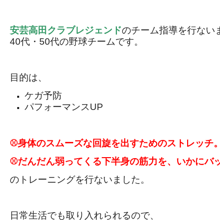
安芸高田クラブレジェンド
のチーム指導を行ない
40代・50代の野球チームです。
目的は、
ケガ予防
パフォーマンスUP
⚾身体のスムーズな回旋を出すためのストレッチ
⚾だんだん弱ってくる下半身の筋力を、いかにバ
のトレーニングを行ないました。
日常生活でも取り入れられるので、