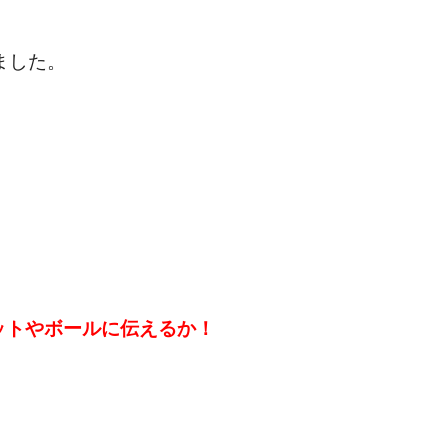
ました。
。
ットやボールに伝えるか！