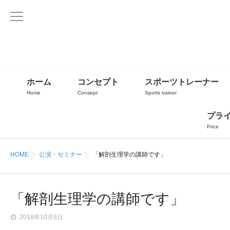
ホーム
コンセプト
スポーツトレーナー
Home
Consept
Sports trainer
プラ
Price
HOME
公演・セミナー
「解剖生理学の講師です」
「解剖生理学の講師です」
2018年10月8日