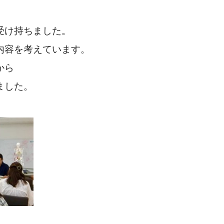
受け持ちました。
内容を考えています。
から
ました。