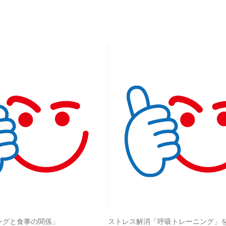
ングと食事の関係」
ストレス解消「呼吸トレーニング」