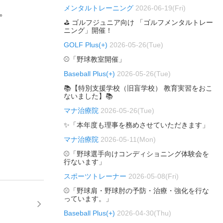
メンタルトレーニング
2026-06-19(Fri)
。
⛳ ゴルフジュニア向け 「ゴルフメンタルトレー
ニング」開催！
GOLF Plus(+)
2026-05-26(Tue)
⚾「野球教室開催」
Baseball Plus(+)
2026-05-26(Tue)
📚【特別支援学校（旧盲学校） 教育実習をおこ
ないました】📚
マナ治療院
2026-05-26(Tue)
✨「本年度も理事を務めさせていただきます」
マナ治療院
2026-05-11(Mon)
⚾「野球選手向けコンディショニング体験会を
行ないます」
スポーツトレーナー
2026-05-08(Fri)
⚾「野球肩・野球肘の予防・治療・強化を行な
っています。」
Baseball Plus(+)
2026-04-30(Thu)