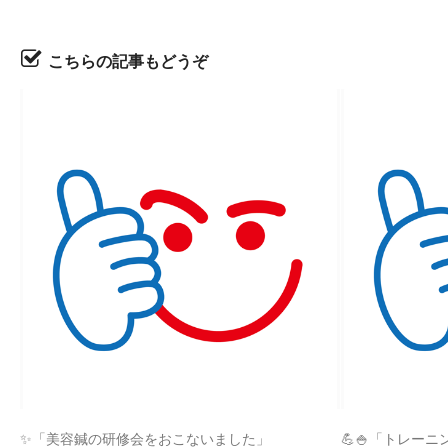
こちらの記事もどうぞ
✨「美容鍼の研修会をおこないました」
💪🍚「トレーニ