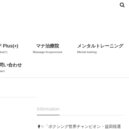
 Plus(+)
マナ治療院
メンタルトレーニング
us(+)
Massage Acupuncture
Mental training
問い合わせ
tact
Information
🥊✨「ボクシング世界チャンピオン・益田陸選