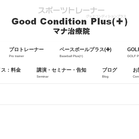
プロトレーナー
ベースボールプラス(✚)
GOLF
Pro trainer
Baseball Plus(+)
GOLF Pl
イス：料金
講演・セミナー・告知
ブログ
お
Seminar
Blog
Con