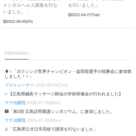
メンタルヘルス講座を行な
を行いました」
いました。」
2021-04-27(Tue)
2022-08-05(Fri)
Information
🥊✨「ボクシング世界チャンピオン・益田陸選手の祝勝会に参加致
しました！✨」
プロトレーナー
2026-08-04(Tue)
✨【広島県鍼灸マッサージ師会の学術研修会が行われました】
マナ治療院
2026-07-20(Mon)
🏥「第2回 広島訪問看護シンポジウム」に参加しました。
マナ治療院
2026-07-20(Mon)
⚠「広島県立廿日市高校で講習を行ないました」