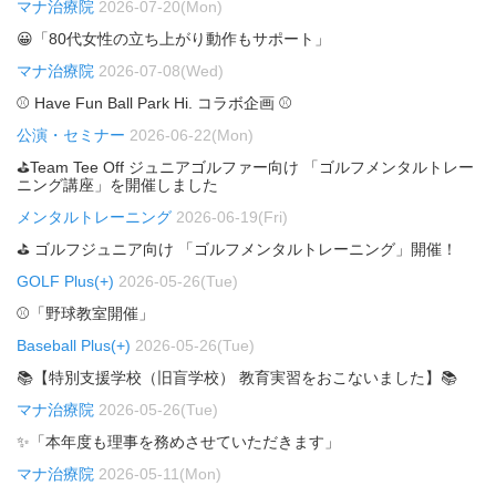
マナ治療院
2026-07-20(Mon)
😀「80代女性の立ち上がり動作もサポート」
マナ治療院
2026-07-08(Wed)
⚾ Have Fun Ball Park Hi. コラボ企画 ⚾
公演・セミナー
2026-06-22(Mon)
⛳Team Tee Off ジュニアゴルファー向け 「ゴルフメンタルトレー
ニング講座」を開催しました
メンタルトレーニング
2026-06-19(Fri)
⛳ ゴルフジュニア向け 「ゴルフメンタルトレーニング」開催！
GOLF Plus(+)
2026-05-26(Tue)
⚾「野球教室開催」
Baseball Plus(+)
2026-05-26(Tue)
📚【特別支援学校（旧盲学校） 教育実習をおこないました】📚
マナ治療院
2026-05-26(Tue)
✨「本年度も理事を務めさせていただきます」
マナ治療院
2026-05-11(Mon)