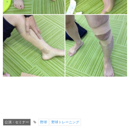
公演・セミナー
野球
野球トレーニング