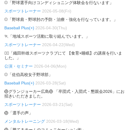
⚾「野球選手向けコンディショニング体験会を行ないます」
スポーツトレーナー
2026-05-08(Fri)
⚾「野球肩・野球肘の予防・治療・強化を行なっています。」
Baseball Plus(+)
2026-04-30(Thu)
🏃「地域スポーツ活動に取り組んでいます。」
スポーツトレーナー
2026-04-22(Wed)
🏃‍♂️「織田幹雄スポーツクラブにて 【食育×睡眠】の講座を行いま
した。」
公演・セミナー
2026-04-06(Mon)
⚾「佐伯高校女子野球部」
Baseball Plus(+)
2026-03-28(Sat)
🏐グランジョーカー広島🏐 「卒団式・入団式・懇親会2026」にお
招きいただきました。
スポーツトレーナー
2026-03-21(Sat)
🏐「選手の声」
メンタルトレーニング
2026-03-18(Wed)
🏐「勝てるチームのコミュニケーション術」