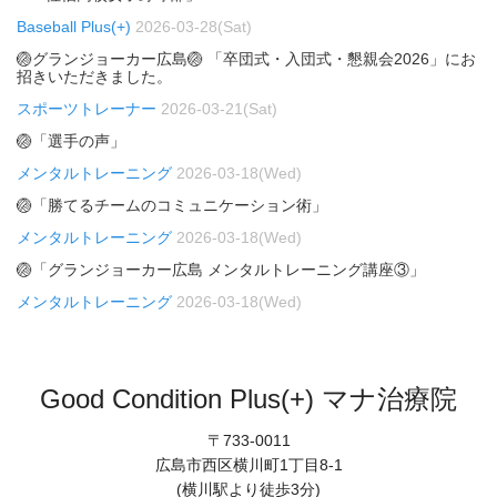
Baseball Plus(+)
2026-03-28(Sat)
🏐グランジョーカー広島🏐 「卒団式・入団式・懇親会2026」にお
招きいただきました。
スポーツトレーナー
2026-03-21(Sat)
🏐「選手の声」
メンタルトレーニング
2026-03-18(Wed)
🏐「勝てるチームのコミュニケーション術」
メンタルトレーニング
2026-03-18(Wed)
🏐「グランジョーカー広島 メンタルトレーニング講座③」
メンタルトレーニング
2026-03-18(Wed)
Good Condition Plus(+) マナ治療院
〒733-0011
広島市西区横川町1丁目8-1
(横川駅より徒歩3分)