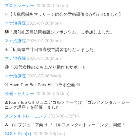
プロトレーナー
2026-08-04(Tue)
✨【広島県鍼灸マッサージ師会の学術研修会が行われました】
マナ治療院
2026-07-20(Mon)
🏥「第2回 広島訪問看護シンポジウム」に参加しました。
マナ治療院
2026-07-20(Mon)
⚠「広島県立廿日市高校で講習を行ないました」
マナ治療院
2026-07-20(Mon)
😀「80代女性の立ち上がり動作もサポート」
マナ治療院
2026-07-08(Wed)
⚾ Have Fun Ball Park Hi. コラボ企画 ⚾
公演・セミナー
2026-06-22(Mon)
⛳Team Tee Off ジュニアゴルファー向け 「ゴルフメンタルトレー
ニング講座」を開催しました
メンタルトレーニング
2026-06-19(Fri)
⛳ ゴルフジュニア向け 「ゴルフメンタルトレーニング」開催！
GOLF Plus(+)
2026-05-26(Tue)