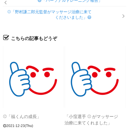
😄「パーソナルトレーニング報告」
⚾「野村謙二郎元監督がマッサージ治療に来て
くださいました」😄
こちらの記事もどうぞ
⚾「福くんの成長」
「小窪選手 ⚾ がマッサージ
治療に来てくれました」
2021-12-23(Thu)