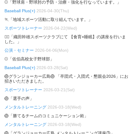
⚾「野球肩・野球肘の予防・治療・強化を行なっています。」
Baseball Plus(+)
2026-04-30(Thu)
🏃「地域スポーツ活動に取り組んでいます。」
スポーツトレーナー
2026-04-22(Wed)
🏃‍♂️「織田幹雄スポーツクラブにて 【食育×睡眠】の講座を行いま
した。」
公演・セミナー
2026-04-06(Mon)
⚾「佐伯高校女子野球部」
Baseball Plus(+)
2026-03-28(Sat)
🏐グランジョーカー広島🏐 「卒団式・入団式・懇親会2026」にお
招きいただきました。
スポーツトレーナー
2026-03-21(Sat)
🏐「選手の声」
メンタルトレーニング
2026-03-18(Wed)
🏐「勝てるチームのコミュニケーション術」
メンタルトレーニング
2026-03-18(Wed)
🏐「グランジョーカー広島 メンタルトレーニング講座③」