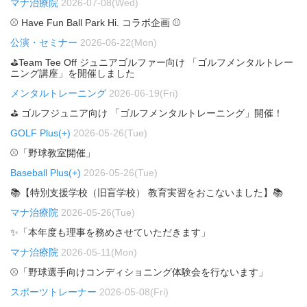
マナ治療院
2026-07-08(Wed)
⚾ Have Fun Ball Park Hi. コラボ企画 ⚾
公演・セミナー
2026-06-22(Mon)
⛳Team Tee Off ジュニアゴルファー向け 「ゴルフメンタルトレー
ニング講座」を開催しました
メンタルトレーニング
2026-06-19(Fri)
⛳ ゴルフジュニア向け 「ゴルフメンタルトレーニング」開催！
GOLF Plus(+)
2026-05-26(Tue)
⚾「野球教室開催」
Baseball Plus(+)
2026-05-26(Tue)
📚【特別支援学校（旧盲学校） 教育実習をおこないました】📚
マナ治療院
2026-05-26(Tue)
✨「本年度も理事を務めさせていただきます」
マナ治療院
2026-05-11(Mon)
⚾「野球選手向けコンディショニング体験会を行ないます」
スポーツトレーナー
2026-05-08(Fri)