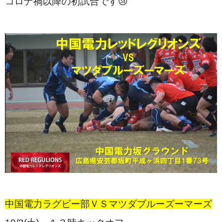
コロナ禍以降の初試合です😢
中国電力ラグビー部ＶＳマツダブルーズーマーズ