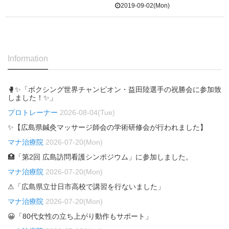
2019-09-02(Mon)
Information
🥊✨「ボクシング世界チャンピオン・益田陸選手の祝勝会に参加致
しました！✨」
プロトレーナー
2026-08-04(Tue)
✨【広島県鍼灸マッサージ師会の学術研修会が行われました】
マナ治療院
2026-07-20(Mon)
🏥「第2回 広島訪問看護シンポジウム」に参加しました。
マナ治療院
2026-07-20(Mon)
⚠「広島県立廿日市高校で講習を行ないました」
マナ治療院
2026-07-20(Mon)
😀「80代女性の立ち上がり動作もサポート」