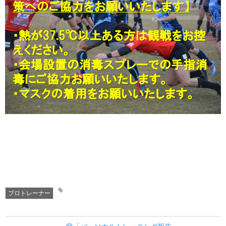
プロトレーナー