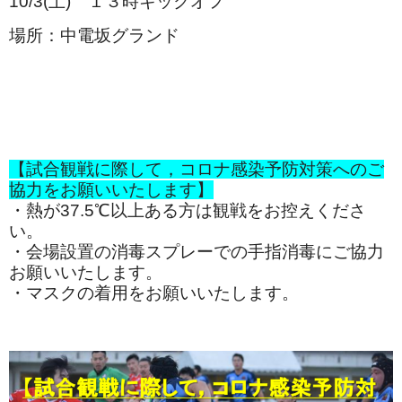
10/3(土) １３時キックオフ
場所：中電坂グランド
【試合観戦に際して，コロナ感染予防対策へのご
協力をお願いいたします】
・熱が37.5℃以上ある方は観戦をお控えくださ
い。
・会場設置の消毒スプレーでの手指消毒にご協力
お願いいたします。
・マスクの着用をお願いいたします。