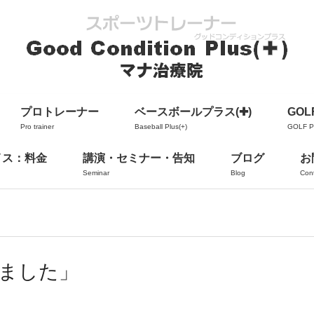
プロトレーナー
ベースボールプラス(✚)
GOLF
Pro trainer
Baseball Plus(+)
GOLF Pl
イス：料金
講演・セミナー・告知
ブログ
お
Seminar
Blog
Con
しました」