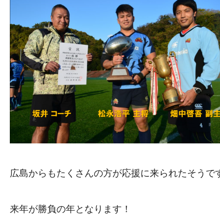
広島からもたくさんの方が応援に来られたそうで
来年が勝負の年となります！