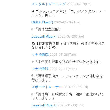
メンタルトレーニング
2026-06-19(Fri)
⛳ ゴルフジュニア向け 「ゴルフメンタルトレー
ニング」開催！
GOLF Plus(+)
2026-05-26(Tue)
⚾「野球教室開催」
Baseball Plus(+)
2026-05-26(Tue)
📚【特別支援学校（旧盲学校） 教育実習をおこ
ないました】📚
マナ治療院
2026-05-26(Tue)
✨「本年度も理事を務めさせていただきます」
マナ治療院
2026-05-11(Mon)
⚾「野球選手向けコンディショニング体験会を
行ないます」
スポーツトレーナー
2026-05-08(Fri)
⚾「野球肩・野球肘の予防・治療・強化を行な
っています。」
Baseball Plus(+)
2026-04-30(Thu)