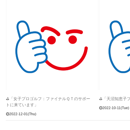
⛳「女子プロゴルフ：ファイナルＱＴのサポー
⛳「天沼知恵子
トに来ています」
2022-10-11(Tue)
2022-12-01(Thu)