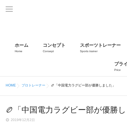
ホーム
コンセプト
スポーツトレーナー
Home
Consept
Sports trainer
プラ
Price
HOME
プロトレーナー
🏉「中国電力ラグビー部が優勝しました」
🏉「中国電力ラグビー部が優勝
2019年12月2日