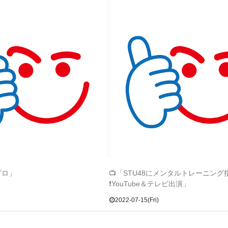
プロ」
📺「STU48にメンタルトレーニング
❗YouTube＆テレビ出演」
2022-07-15(Fri)