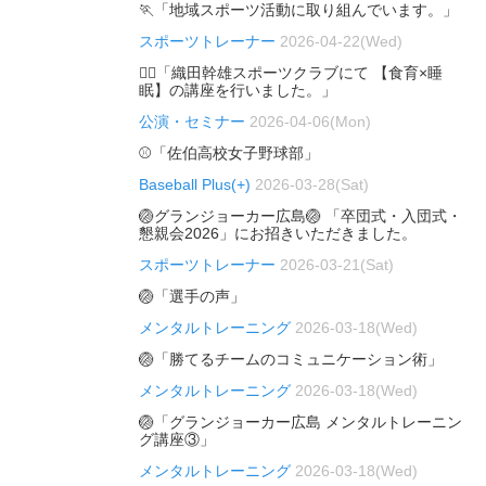
🏃「地域スポーツ活動に取り組んでいます。」
スポーツトレーナー
2026-04-22(Wed)
🏃‍♂️「織田幹雄スポーツクラブにて 【食育×睡
眠】の講座を行いました。」
公演・セミナー
2026-04-06(Mon)
⚾「佐伯高校女子野球部」
Baseball Plus(+)
2026-03-28(Sat)
🏐グランジョーカー広島🏐 「卒団式・入団式・
懇親会2026」にお招きいただきました。
スポーツトレーナー
2026-03-21(Sat)
🏐「選手の声」
メンタルトレーニング
2026-03-18(Wed)
🏐「勝てるチームのコミュニケーション術」
メンタルトレーニング
2026-03-18(Wed)
🏐「グランジョーカー広島 メンタルトレーニン
グ講座③」
メンタルトレーニング
2026-03-18(Wed)