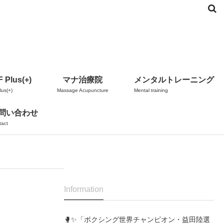
 Plus(+)
マナ治療院
メンタルトレーニング
us(+)
Massage Acupuncture
Mental training
問い合わせ
tact
Information
🥊✨「ボクシング世界チャンピオン・益田陸選