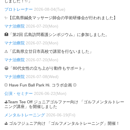
しました！✨」
プロトレーナー
2026-08-04(Tue)
✨【広島県鍼灸マッサージ師会の学術研修会が行われました】
マナ治療院
2026-07-20(Mon)
🏥「第2回 広島訪問看護シンポジウム」に参加しました。
マナ治療院
2026-07-20(Mon)
⚠「広島県立廿日市高校で講習を行ないました」
マナ治療院
2026-07-20(Mon)
😀「80代女性の立ち上がり動作もサポート」
マナ治療院
2026-07-08(Wed)
⚾ Have Fun Ball Park Hi. コラボ企画 ⚾
公演・セミナー
2026-06-22(Mon)
⛳Team Tee Off ジュニアゴルファー向け 「ゴルフメンタルトレー
ニング講座」を開催しました
メンタルトレーニング
2026-06-19(Fri)
⛳ ゴルフジュニア向け 「ゴルフメンタルトレーニング」開催！