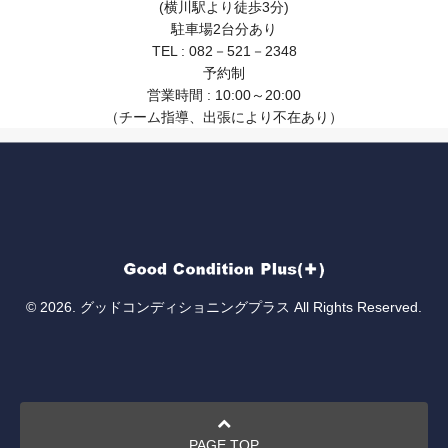
(横川駅より徒歩3分)
駐車場2台分あり
TEL : 082－521－2348
予約制
営業時間 : 10:00～20:00
（チーム指導、出張により不在あり）
© 2026. グッドコンディショニングプラス All Rights Reserved.
PAGE TOP