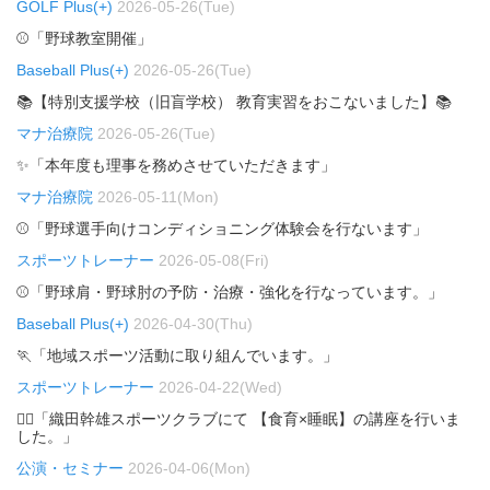
GOLF Plus(+)
2026-05-26(Tue)
⚾「野球教室開催」
Baseball Plus(+)
2026-05-26(Tue)
📚【特別支援学校（旧盲学校） 教育実習をおこないました】📚
マナ治療院
2026-05-26(Tue)
✨「本年度も理事を務めさせていただきます」
マナ治療院
2026-05-11(Mon)
⚾「野球選手向けコンディショニング体験会を行ないます」
スポーツトレーナー
2026-05-08(Fri)
⚾「野球肩・野球肘の予防・治療・強化を行なっています。」
Baseball Plus(+)
2026-04-30(Thu)
🏃「地域スポーツ活動に取り組んでいます。」
スポーツトレーナー
2026-04-22(Wed)
🏃‍♂️「織田幹雄スポーツクラブにて 【食育×睡眠】の講座を行いま
した。」
公演・セミナー
2026-04-06(Mon)