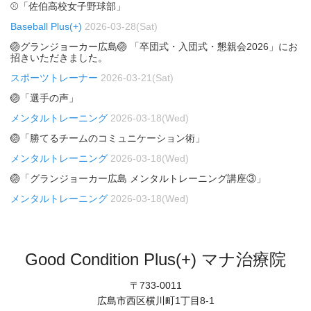
⚾「佐伯高校女子野球部」
Baseball Plus(+)
2026-03-28(Sat)
🏐グランジョーカー広島🏐 「卒団式・入団式・懇親会2026」にお
招きいただきました。
スポーツトレーナー
2026-03-21(Sat)
🏐「選手の声」
メンタルトレーニング
2026-03-18(Wed)
🏐「勝てるチームのコミュニケーション術」
メンタルトレーニング
2026-03-18(Wed)
🏐「グランジョーカー広島 メンタルトレーニング講座③」
メンタルトレーニング
2026-03-18(Wed)
Good Condition Plus(+) マナ治療院
〒733-0011
広島市西区横川町1丁目8-1