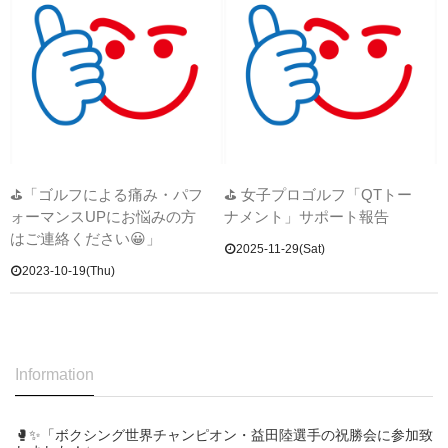
⛳「ゴルフによる痛み・パフ
⛳ 女子プロゴルフ「QTトー
ォーマンスUPにお悩みの方
ナメント」サポート報告
はご連絡ください😀」
2025-11-29(Sat)
2023-10-19(Thu)
Information
🥊✨「ボクシング世界チャンピオン・益田陸選手の祝勝会に参加致