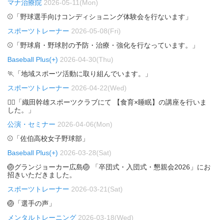
マナ治療院
2026-05-11(Mon)
⚾「野球選手向けコンディショニング体験会を行ないます」
スポーツトレーナー
2026-05-08(Fri)
⚾「野球肩・野球肘の予防・治療・強化を行なっています。」
Baseball Plus(+)
2026-04-30(Thu)
🏃「地域スポーツ活動に取り組んでいます。」
スポーツトレーナー
2026-04-22(Wed)
🏃‍♂️「織田幹雄スポーツクラブにて 【食育×睡眠】の講座を行いま
した。」
公演・セミナー
2026-04-06(Mon)
⚾「佐伯高校女子野球部」
Baseball Plus(+)
2026-03-28(Sat)
🏐グランジョーカー広島🏐 「卒団式・入団式・懇親会2026」にお
招きいただきました。
スポーツトレーナー
2026-03-21(Sat)
🏐「選手の声」
メンタルトレーニング
2026-03-18(Wed)