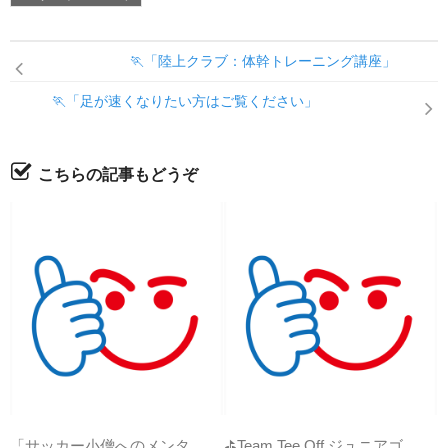
🏃「陸上クラブ：体幹トレーニング講座」
🏃「足が速くなりたい方はご覧ください」
こちらの記事もどうぞ
「サッカー小僧へのメンタ
⛳Team Tee Off ジュニアゴ