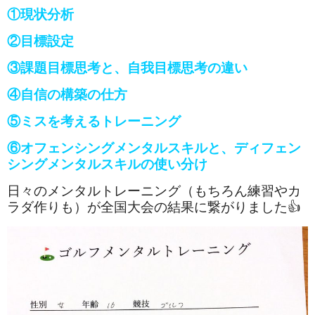
①現状分析
②目標設定
③課題目標思考と、自我目標思考の違い
④自信の構築の仕方
⑤ミスを考えるトレーニング
⑥オフェンシングメンタルスキルと、ディフェン
シングメンタルスキルの使い分け
日々のメンタルトレーニング（もちろん練習やカ
ラダ作りも）が全国大会の結果に繋がりました👍