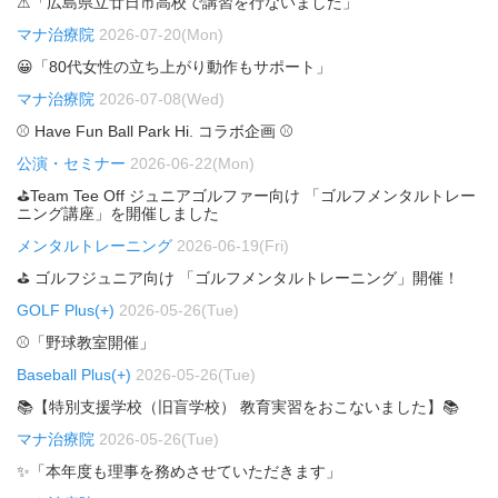
⚠「広島県立廿日市高校で講習を行ないました」
マナ治療院
2026-07-20(Mon)
😀「80代女性の立ち上がり動作もサポート」
マナ治療院
2026-07-08(Wed)
⚾ Have Fun Ball Park Hi. コラボ企画 ⚾
公演・セミナー
2026-06-22(Mon)
⛳Team Tee Off ジュニアゴルファー向け 「ゴルフメンタルトレー
ニング講座」を開催しました
メンタルトレーニング
2026-06-19(Fri)
⛳ ゴルフジュニア向け 「ゴルフメンタルトレーニング」開催！
GOLF Plus(+)
2026-05-26(Tue)
⚾「野球教室開催」
Baseball Plus(+)
2026-05-26(Tue)
📚【特別支援学校（旧盲学校） 教育実習をおこないました】📚
マナ治療院
2026-05-26(Tue)
✨「本年度も理事を務めさせていただきます」