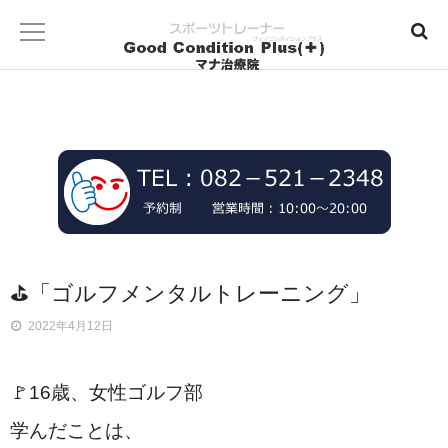
⛳「ゴルフメンタルトレーニング」
2022年4月12日
🚩16歳、女性ゴルフ部
学んだことは、