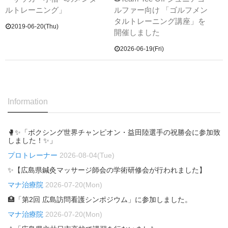
ルトレーニング」
ルファー向け 「ゴルフメン
タルトレーニング講座」を
2019-06-20(Thu)
開催しました
2026-06-19(Fri)
Information
🥊✨「ボクシング世界チャンピオン・益田陸選手の祝勝会に参加致
しました！✨」
プロトレーナー
2026-08-04(Tue)
✨【広島県鍼灸マッサージ師会の学術研修会が行われました】
マナ治療院
2026-07-20(Mon)
🏥「第2回 広島訪問看護シンポジウム」に参加しました。
マナ治療院
2026-07-20(Mon)