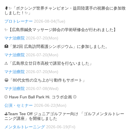
🥊✨「ボクシング世界チャンピオン・益田陸選手の祝勝会に参加致
しました！✨」
プロトレーナー
2026-08-04(Tue)
✨【広島県鍼灸マッサージ師会の学術研修会が行われました】
マナ治療院
2026-07-20(Mon)
🏥「第2回 広島訪問看護シンポジウム」に参加しました。
マナ治療院
2026-07-20(Mon)
⚠「広島県立廿日市高校で講習を行ないました」
マナ治療院
2026-07-20(Mon)
😀「80代女性の立ち上がり動作もサポート」
マナ治療院
2026-07-08(Wed)
⚾ Have Fun Ball Park Hi. コラボ企画 ⚾
公演・セミナー
2026-06-22(Mon)
⛳Team Tee Off ジュニアゴルファー向け 「ゴルフメンタルトレー
ニング講座」を開催しました
メンタルトレーニング
2026-06-19(Fri)