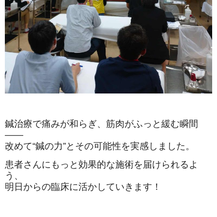
鍼治療で痛みが和らぎ、筋肉がふっと緩む瞬間
——
改めて“鍼の力”とその可能性を実感しました。
患者さんにもっと効果的な施術を届けられるよ
う、
明日からの臨床に活かしていきます！