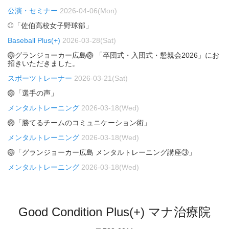
公演・セミナー
2026-04-06(Mon)
⚾「佐伯高校女子野球部」
Baseball Plus(+)
2026-03-28(Sat)
🏐グランジョーカー広島🏐 「卒団式・入団式・懇親会2026」にお
招きいただきました。
スポーツトレーナー
2026-03-21(Sat)
🏐「選手の声」
メンタルトレーニング
2026-03-18(Wed)
🏐「勝てるチームのコミュニケーション術」
メンタルトレーニング
2026-03-18(Wed)
🏐「グランジョーカー広島 メンタルトレーニング講座③」
メンタルトレーニング
2026-03-18(Wed)
Good Condition Plus(+) マナ治療院