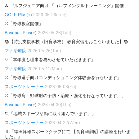
⛳ ゴルフジュニア向け 「ゴルフメンタルトレーニング」開催！
GOLF Plus(+)
2026-05-26(Tue)
⚾「野球教室開催」
Baseball Plus(+)
2026-05-26(Tue)
📚【特別支援学校（旧盲学校） 教育実習をおこないました】📚
マナ治療院
2026-05-26(Tue)
✨「本年度も理事を務めさせていただきます」
マナ治療院
2026-05-11(Mon)
⚾「野球選手向けコンディショニング体験会を行ないます」
スポーツトレーナー
2026-05-08(Fri)
⚾「野球肩・野球肘の予防・治療・強化を行なっています。」
Baseball Plus(+)
2026-04-30(Thu)
🏃「地域スポーツ活動に取り組んでいます。」
スポーツトレーナー
2026-04-22(Wed)
🏃‍♂️「織田幹雄スポーツクラブにて 【食育×睡眠】の講座を行いま
した。」