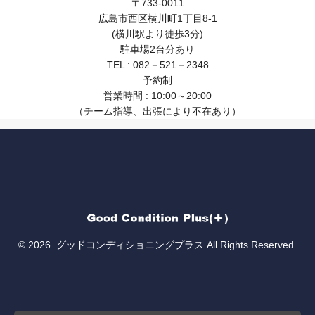
〒733-0011
広島市西区横川町1丁目8-1
(横川駅より徒歩3分)
駐車場2台分あり
TEL : 082－521－2348
予約制
営業時間 : 10:00～20:00
（チーム指導、出張により不在あり）
© 2026. グッドコンディショニングプラス All Rights Reserved.