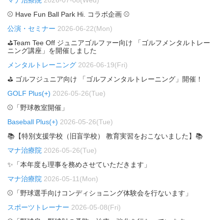
⚾ Have Fun Ball Park Hi. コラボ企画 ⚾
公演・セミナー
2026-06-22(Mon)
⛳Team Tee Off ジュニアゴルファー向け 「ゴルフメンタルトレー
ニング講座」を開催しました
メンタルトレーニング
2026-06-19(Fri)
⛳ ゴルフジュニア向け 「ゴルフメンタルトレーニング」開催！
GOLF Plus(+)
2026-05-26(Tue)
⚾「野球教室開催」
Baseball Plus(+)
2026-05-26(Tue)
📚【特別支援学校（旧盲学校） 教育実習をおこないました】📚
マナ治療院
2026-05-26(Tue)
✨「本年度も理事を務めさせていただきます」
マナ治療院
2026-05-11(Mon)
⚾「野球選手向けコンディショニング体験会を行ないます」
スポーツトレーナー
2026-05-08(Fri)