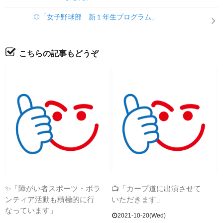
⚾「女子野球部 新１年生プログラム」
こちらの記事もどうぞ
✨「障がい者スポーツ・ボラ
📺「カープ道に出演させて
ンティア活動も積極的に行
いただきます」
なっています」
2021-10-20(Wed)