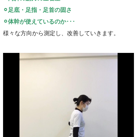
⚪︎足底・足指・足首の固さ
⚪︎体幹が使えているのか･･･
様々な方向から測定し、改善していきます。