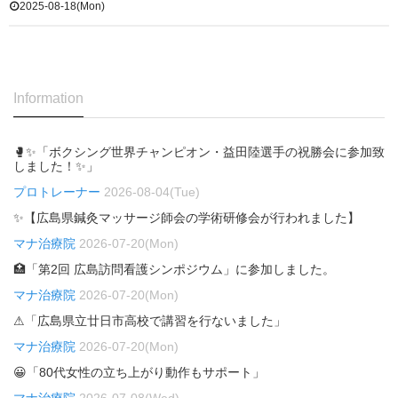
2025-08-18(Mon)
Information
🥊✨「ボクシング世界チャンピオン・益田陸選手の祝勝会に参加致
しました！✨」
プロトレーナー
2026-08-04(Tue)
✨【広島県鍼灸マッサージ師会の学術研修会が行われました】
マナ治療院
2026-07-20(Mon)
🏥「第2回 広島訪問看護シンポジウム」に参加しました。
マナ治療院
2026-07-20(Mon)
⚠「広島県立廿日市高校で講習を行ないました」
マナ治療院
2026-07-20(Mon)
😀「80代女性の立ち上がり動作もサポート」
マナ治療院
2026-07-08(Wed)