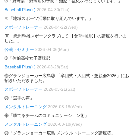
⚾「野球肩・野球肘の予防・治療・強化を行なっています。」
Baseball Plus(+)
2026-04-30(Thu)
🏃「地域スポーツ活動に取り組んでいます。」
スポーツトレーナー
2026-04-22(Wed)
🏃‍♂️「織田幹雄スポーツクラブにて 【食育×睡眠】の講座を行いま
した。」
公演・セミナー
2026-04-06(Mon)
⚾「佐伯高校女子野球部」
Baseball Plus(+)
2026-03-28(Sat)
🏐グランジョーカー広島🏐 「卒団式・入団式・懇親会2026」にお
招きいただきました。
スポーツトレーナー
2026-03-21(Sat)
🏐「選手の声」
メンタルトレーニング
2026-03-18(Wed)
🏐「勝てるチームのコミュニケーション術」
メンタルトレーニング
2026-03-18(Wed)
🏐「グランジョーカー広島 メンタルトレーニング講座③」