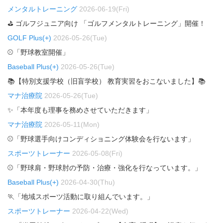
メンタルトレーニング
2026-06-19(Fri)
⛳ ゴルフジュニア向け 「ゴルフメンタルトレーニング」開催！
GOLF Plus(+)
2026-05-26(Tue)
⚾「野球教室開催」
Baseball Plus(+)
2026-05-26(Tue)
📚【特別支援学校（旧盲学校） 教育実習をおこないました】📚
マナ治療院
2026-05-26(Tue)
✨「本年度も理事を務めさせていただきます」
マナ治療院
2026-05-11(Mon)
⚾「野球選手向けコンディショニング体験会を行ないます」
スポーツトレーナー
2026-05-08(Fri)
⚾「野球肩・野球肘の予防・治療・強化を行なっています。」
Baseball Plus(+)
2026-04-30(Thu)
🏃「地域スポーツ活動に取り組んでいます。」
スポーツトレーナー
2026-04-22(Wed)