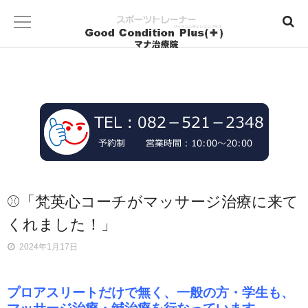
⚾️「梵英心コーチがマッサージ治療に来て
くれました！」
2024年1月17日
プロアスリートだけで無く、一般の方・学生も、