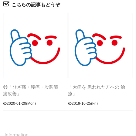
こちらの記事もどうぞ
😊「ひざ痛・腰痛・股関節
「大病を 患われた方への 治
痛改善」
療」
2020-01-20(Mon)
2019-10-25(Fri)
Information