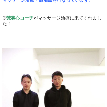
マッサージ治療・鍼治療を行なっています。
⚾️
梵英心コーチ
がマッサージ治療に来てくれまし
た！