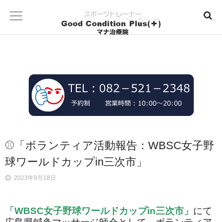
⚾「ボランティア活動報告：WBSC女子野
球ワールドカップin三次市」
2023年9月18日
「WBSC女子野球ワールドカップin三次市」
にて