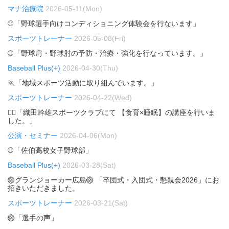
マナ治療院
2026-05-11(Mon)
⚾「野球選手向けコンディショニング体験会を行ないます」
スポーツトレーナー
2026-05-08(Fri)
⚾「野球肩・野球肘の予防・治療・強化を行なっています。」
Baseball Plus(+)
2026-04-30(Thu)
🏃「地域スポーツ活動に取り組んでいます。」
スポーツトレーナー
2026-04-22(Wed)
🏃‍♂️「織田幹雄スポーツクラブにて 【食育×睡眠】の講座を行いま
した。」
公演・セミナー
2026-04-06(Mon)
⚾「佐伯高校女子野球部」
Baseball Plus(+)
2026-03-28(Sat)
🏐グランジョーカー広島🏐 「卒団式・入団式・懇親会2026」にお
招きいただきました。
スポーツトレーナー
2026-03-21(Sat)
🏐「選手の声」