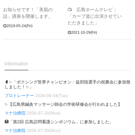
お知らせです！「美肌の
📺 広島ホームテレビ：
話」講座を開催します。
「カープ道に出演させてい
ただきました」
2019-05-24(Fri)
2021-10-29(Fri)
Information
🥊✨「ボクシング世界チャンピオン・益田陸選手の祝勝会に参加致
しました！✨」
プロトレーナー
2026-08-04(Tue)
✨【広島県鍼灸マッサージ師会の学術研修会が行われました】
マナ治療院
2026-07-20(Mon)
🏥「第2回 広島訪問看護シンポジウム」に参加しました。
マナ治療院
2026-07-20(Mon)