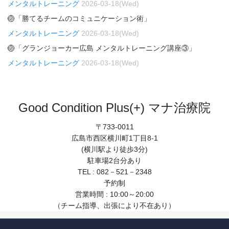
メンタルトレーニング
2026-03-18(Wed)
🏐「勝てるチームのコミュニケーション術」
メンタルトレーニング
2026-03-18(Wed)
🏐「グランジョーカー広島 メンタルトレーニング講座③」
メンタルトレーニング
2026-03-18(Wed)
Good Condition Plus(+) マナ治療院
〒733-0011
広島市西区横川町1丁目8-1
(横川駅より徒歩3分)
駐車場2台分あり
TEL : 082－521－2348
予約制
営業時間 : 10:00～20:00
（チーム指導、出張により不在あり）