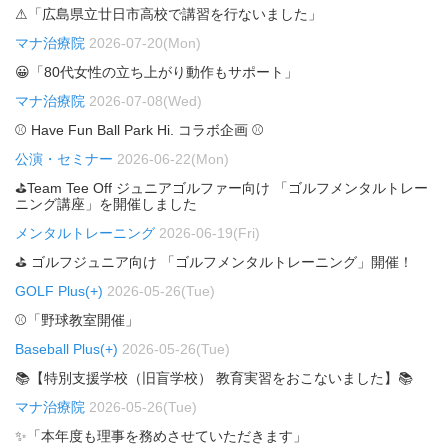
⚠「広島県立廿日市高校で講習を行ないました」
マナ治療院
2026-07-20(Mon)
😀「80代女性の立ち上がり動作もサポート」
マナ治療院
2026-07-08(Wed)
⚾ Have Fun Ball Park Hi. コラボ企画 ⚾
公演・セミナー
2026-06-22(Mon)
⛳Team Tee Off ジュニアゴルファー向け 「ゴルフメンタルトレー
ニング講座」を開催しました
メンタルトレーニング
2026-06-19(Fri)
⛳ ゴルフジュニア向け 「ゴルフメンタルトレーニング」開催！
GOLF Plus(+)
2026-05-26(Tue)
⚾「野球教室開催」
Baseball Plus(+)
2026-05-26(Tue)
📚【特別支援学校（旧盲学校） 教育実習をおこないました】📚
マナ治療院
2026-05-26(Tue)
✨「本年度も理事を務めさせていただきます」