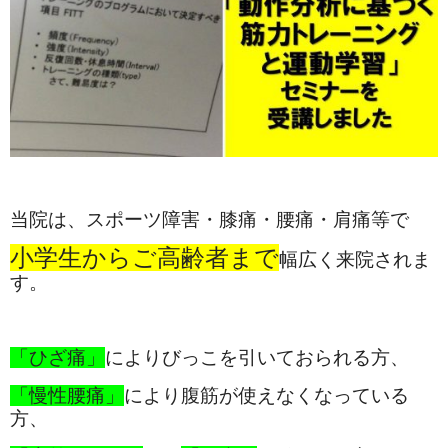
当院は、スポーツ障害・膝痛・腰痛・肩痛等で
小学生からご高齢者まで
幅広く来院されま
す。
「ひざ痛」
によりびっこを引いておられる方、
「慢性腰痛」
により腹筋が使えなくなっている
方、