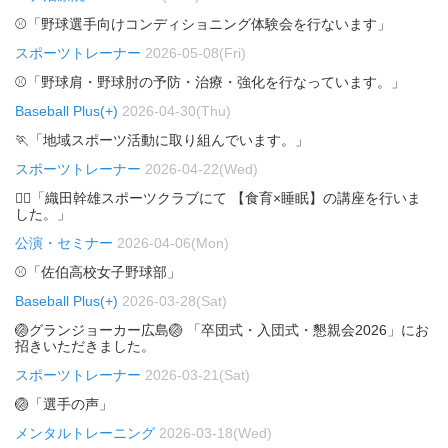
⚾「野球選手向けコンディショニング体験会を行ないます」
スポーツトレーナー
2026-05-08(Fri)
⚾「野球肩・野球肘の予防・治療・強化を行なっています。」
Baseball Plus(+)
2026-04-30(Thu)
🏃「地域スポーツ活動に取り組んでいます。」
スポーツトレーナー
2026-04-22(Wed)
🏃‍♂️「織田幹雄スポーツクラブにて 【食育×睡眠】の講座を行いま
した。」
公演・セミナー
2026-04-06(Mon)
⚾「佐伯高校女子野球部」
Baseball Plus(+)
2026-03-28(Sat)
🏐グランジョーカー広島🏐 「卒団式・入団式・懇親会2026」にお
招きいただきました。
スポーツトレーナー
2026-03-21(Sat)
🏐「選手の声」
メンタルトレーニング
2026-03-18(Wed)