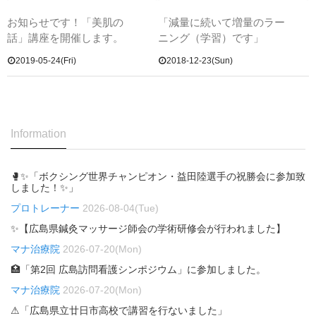
お知らせです！「美肌の
「減量に続いて増量のラー
話」講座を開催します。
ニング（学習）です」
2019-05-24(Fri)
2018-12-23(Sun)
Information
🥊✨「ボクシング世界チャンピオン・益田陸選手の祝勝会に参加致
しました！✨」
プロトレーナー
2026-08-04(Tue)
✨【広島県鍼灸マッサージ師会の学術研修会が行われました】
マナ治療院
2026-07-20(Mon)
🏥「第2回 広島訪問看護シンポジウム」に参加しました。
マナ治療院
2026-07-20(Mon)
⚠「広島県立廿日市高校で講習を行ないました」