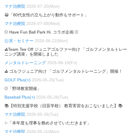
マナ治療院
2026-07-20(Mon)
😀「80代女性の立ち上がり動作もサポート」
マナ治療院
2026-07-08(Wed)
⚾ Have Fun Ball Park Hi. コラボ企画 ⚾
公演・セミナー
2026-06-22(Mon)
⛳Team Tee Off ジュニアゴルファー向け 「ゴルフメンタルトレー
ニング講座」を開催しました
メンタルトレーニング
2026-06-19(Fri)
⛳ ゴルフジュニア向け 「ゴルフメンタルトレーニング」開催！
GOLF Plus(+)
2026-05-26(Tue)
⚾「野球教室開催」
Baseball Plus(+)
2026-05-26(Tue)
📚【特別支援学校（旧盲学校） 教育実習をおこないました】📚
マナ治療院
2026-05-26(Tue)
✨「本年度も理事を務めさせていただきます」
マナ治療院
2026-05-11(Mon)