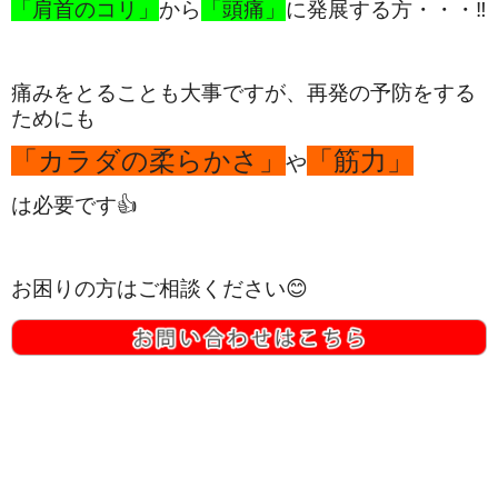
「肩首のコリ」
から
「頭痛」
に発展する方・・・‼
痛みをとることも大事ですが、再発の予防をする
ためにも
「カラダの柔らかさ」
「筋力」
や
は必要です👍
お困りの方はご相談ください😊