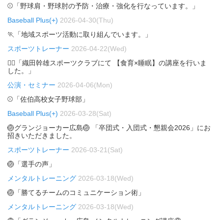
⚾「野球肩・野球肘の予防・治療・強化を行なっています。」
Baseball Plus(+)
2026-04-30(Thu)
🏃「地域スポーツ活動に取り組んでいます。」
スポーツトレーナー
2026-04-22(Wed)
🏃‍♂️「織田幹雄スポーツクラブにて 【食育×睡眠】の講座を行いま
した。」
公演・セミナー
2026-04-06(Mon)
⚾「佐伯高校女子野球部」
Baseball Plus(+)
2026-03-28(Sat)
🏐グランジョーカー広島🏐 「卒団式・入団式・懇親会2026」にお
招きいただきました。
スポーツトレーナー
2026-03-21(Sat)
🏐「選手の声」
メンタルトレーニング
2026-03-18(Wed)
🏐「勝てるチームのコミュニケーション術」
メンタルトレーニング
2026-03-18(Wed)