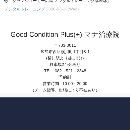
🏐「グランジョーカー広島 メンタルトレーニング講座③」
メンタルトレーニング
2026-03-18(Wed)
Good Condition Plus(+) マナ治療院
〒733-0011
広島市西区横川町1丁目8-1
(横川駅より徒歩3分)
駐車場2台分あり
TEL : 082－521－2348
予約制
営業時間 : 10:00～20:00
（チーム指導、出張により不在あり）