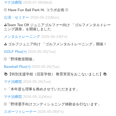
マナ治療院
2026-07-08(Wed)
⚾ Have Fun Ball Park Hi. コラボ企画 ⚾
公演・セミナー
2026-06-22(Mon)
⛳Team Tee Off ジュニアゴルファー向け 「ゴルフメンタルトレー
ニング講座」を開催しました
メンタルトレーニング
2026-06-19(Fri)
⛳ ゴルフジュニア向け 「ゴルフメンタルトレーニング」開催！
GOLF Plus(+)
2026-05-26(Tue)
⚾「野球教室開催」
Baseball Plus(+)
2026-05-26(Tue)
📚【特別支援学校（旧盲学校） 教育実習をおこないました】📚
マナ治療院
2026-05-26(Tue)
✨「本年度も理事を務めさせていただきます」
マナ治療院
2026-05-11(Mon)
⚾「野球選手向けコンディショニング体験会を行ないます」
スポーツトレーナー
2026-05-08(Fri)