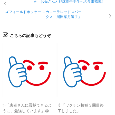
🍚「お母さんと野球部中学生への食事指導❕」
🏑フィールドホッケー コカコーラレッドスパー
クス「湯田葉月選手」
こちらの記事もどうぞ
✨「患者さんに貢献できるよ
💉「ワクチン接種３回目終
うに、勉強しています」😀
了しました」