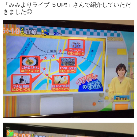
「みみよりライブ ５UP❗️」さんで紹介していただ
きました🙂