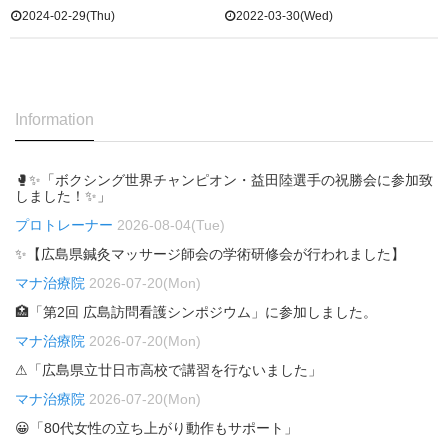
2024-02-29(Thu)
2022-03-30(Wed)
Information
🥊✨「ボクシング世界チャンピオン・益田陸選手の祝勝会に参加致
しました！✨」
プロトレーナー
2026-08-04(Tue)
✨【広島県鍼灸マッサージ師会の学術研修会が行われました】
マナ治療院
2026-07-20(Mon)
🏥「第2回 広島訪問看護シンポジウム」に参加しました。
マナ治療院
2026-07-20(Mon)
⚠「広島県立廿日市高校で講習を行ないました」
マナ治療院
2026-07-20(Mon)
😀「80代女性の立ち上がり動作もサポート」