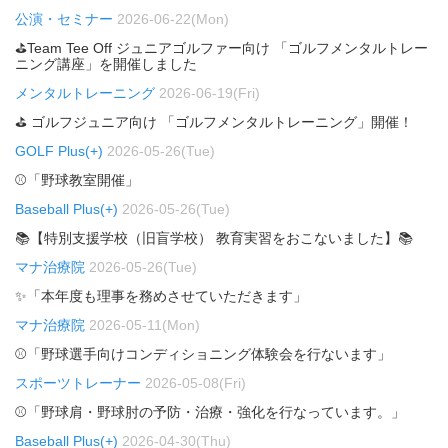
公演・セミナー
2026-06-22(Mon)
⛳Team Tee Off ジュニアゴルファー向け 「ゴルフメンタルトレー
ニング講座」を開催しました
メンタルトレーニング
2026-06-19(Fri)
⛳ ゴルフジュニア向け 「ゴルフメンタルトレーニング」開催！
GOLF Plus(+)
2026-05-26(Tue)
⚾「野球教室開催」
Baseball Plus(+)
2026-05-26(Tue)
📚【特別支援学校（旧盲学校） 教育実習をおこないました】📚
マナ治療院
2026-05-26(Tue)
✨「本年度も理事を務めさせていただきます」
マナ治療院
2026-05-11(Mon)
⚾「野球選手向けコンディショニング体験会を行ないます」
スポーツトレーナー
2026-05-08(Fri)
⚾「野球肩・野球肘の予防・治療・強化を行なっています。」
Baseball Plus(+)
2026-04-30(Thu)