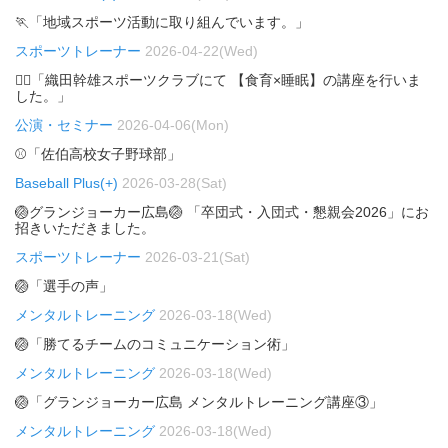
🏃「地域スポーツ活動に取り組んでいます。」
スポーツトレーナー
2026-04-22(Wed)
🏃‍♂️「織田幹雄スポーツクラブにて 【食育×睡眠】の講座を行いま
した。」
公演・セミナー
2026-04-06(Mon)
⚾「佐伯高校女子野球部」
Baseball Plus(+)
2026-03-28(Sat)
🏐グランジョーカー広島🏐 「卒団式・入団式・懇親会2026」にお
招きいただきました。
スポーツトレーナー
2026-03-21(Sat)
🏐「選手の声」
メンタルトレーニング
2026-03-18(Wed)
🏐「勝てるチームのコミュニケーション術」
メンタルトレーニング
2026-03-18(Wed)
🏐「グランジョーカー広島 メンタルトレーニング講座③」
メンタルトレーニング
2026-03-18(Wed)