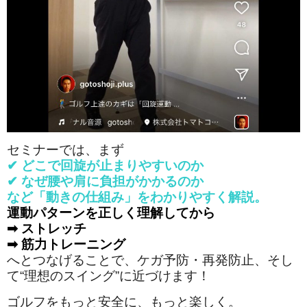
セミナーでは、まず
✔ どこで回旋が止まりやすいのか
✔ なぜ腰や肩に負担がかかるのか
など「動きの仕組み」をわかりやすく解説。
運動パターンを正しく理解してから
➡ ストレッチ
➡ 筋力トレーニング
へとつなげることで、ケガ予防・再発防止、そし
て“理想のスイング”に近づけます！
ゴルフをもっと安全に、もっと楽しく。