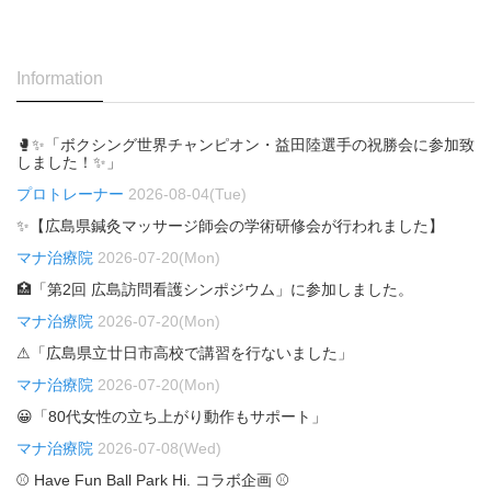
Information
🥊✨「ボクシング世界チャンピオン・益田陸選手の祝勝会に参加致
しました！✨」
プロトレーナー
2026-08-04(Tue)
✨【広島県鍼灸マッサージ師会の学術研修会が行われました】
マナ治療院
2026-07-20(Mon)
🏥「第2回 広島訪問看護シンポジウム」に参加しました。
マナ治療院
2026-07-20(Mon)
⚠「広島県立廿日市高校で講習を行ないました」
マナ治療院
2026-07-20(Mon)
😀「80代女性の立ち上がり動作もサポート」
マナ治療院
2026-07-08(Wed)
⚾ Have Fun Ball Park Hi. コラボ企画 ⚾