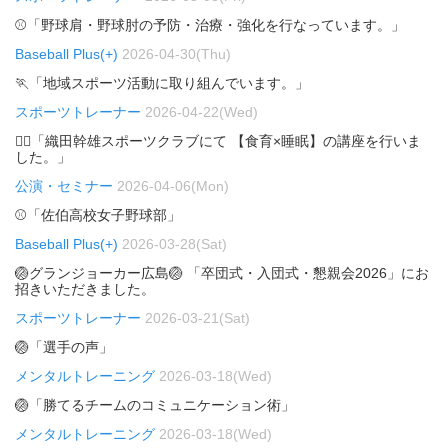
⚾「野球肩・野球肘の予防・治療・強化を行なっています。」
Baseball Plus(+)
2026-04-30(Thu)
🏃「地域スポーツ活動に取り組んでいます。」
スポーツトレーナー
2026-04-22(Wed)
🏃‍♂️「織田幹雄スポーツクラブにて 【食育×睡眠】の講座を行いま
した。」
公演・セミナー
2026-04-06(Mon)
⚾「佐伯高校女子野球部」
Baseball Plus(+)
2026-03-28(Sat)
🏐グランジョーカー広島🏐 「卒団式・入団式・懇親会2026」にお
招きいただきました。
スポーツトレーナー
2026-03-21(Sat)
🏐「選手の声」
メンタルトレーニング
2026-03-18(Wed)
🏐「勝てるチームのコミュニケーション術」
メンタルトレーニング
2026-03-18(Wed)