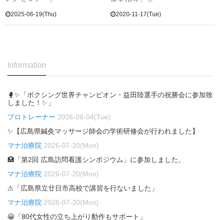
2025-06-19(Thu)
2020-11-17(Tue)
Information
🥊✨「ボクシング世界チャンピオン・益田陸選手の祝勝会に参加致
しました！✨」
プロトレーナー
2026-08-04(Tue)
✨【広島県鍼灸マッサージ師会の学術研修会が行われました】
マナ治療院
2026-07-20(Mon)
🏥「第2回 広島訪問看護シンポジウム」に参加しました。
マナ治療院
2026-07-20(Mon)
⚠「広島県立廿日市高校で講習を行ないました」
マナ治療院
2026-07-20(Mon)
😀「80代女性の立ち上がり動作もサポート」