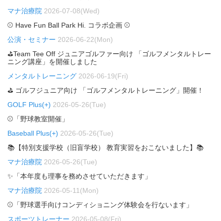
マナ治療院
2026-07-08(Wed)
⚾ Have Fun Ball Park Hi. コラボ企画 ⚾
公演・セミナー
2026-06-22(Mon)
⛳Team Tee Off ジュニアゴルファー向け 「ゴルフメンタルトレー
ニング講座」を開催しました
メンタルトレーニング
2026-06-19(Fri)
⛳ ゴルフジュニア向け 「ゴルフメンタルトレーニング」開催！
GOLF Plus(+)
2026-05-26(Tue)
⚾「野球教室開催」
Baseball Plus(+)
2026-05-26(Tue)
📚【特別支援学校（旧盲学校） 教育実習をおこないました】📚
マナ治療院
2026-05-26(Tue)
✨「本年度も理事を務めさせていただきます」
マナ治療院
2026-05-11(Mon)
⚾「野球選手向けコンディショニング体験会を行ないます」
スポーツトレーナー
2026-05-08(Fri)