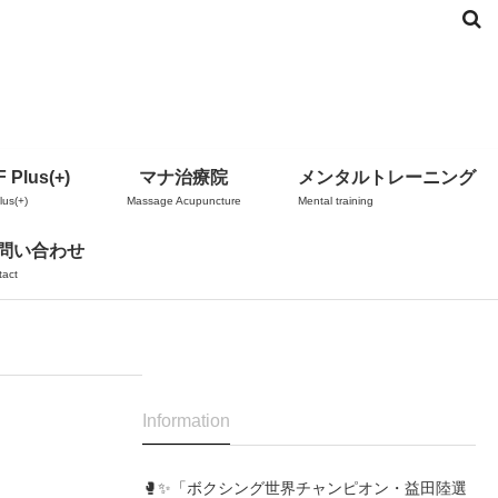
 Plus(+)
マナ治療院
メンタルトレーニング
us(+)
Massage Acupuncture
Mental training
問い合わせ
tact
Information
🥊✨「ボクシング世界チャンピオン・益田陸選