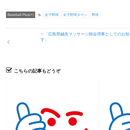
Baseball Plus(+)
女子野球
女子野球タウン
野球
✨「広島県鍼灸マッサージ師会理事としてのお知
す」
こちらの記事もどうぞ