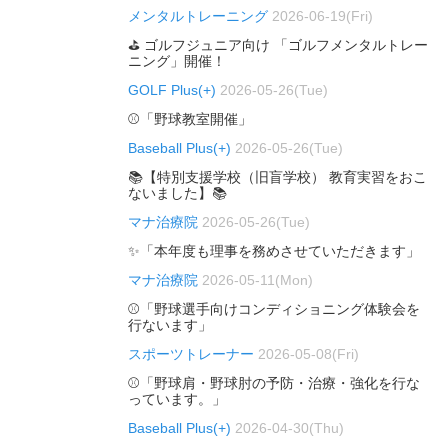
メンタルトレーニング
2026-06-19(Fri)
⛳ ゴルフジュニア向け 「ゴルフメンタルトレー
ニング」開催！
GOLF Plus(+)
2026-05-26(Tue)
⚾「野球教室開催」
Baseball Plus(+)
2026-05-26(Tue)
📚【特別支援学校（旧盲学校） 教育実習をおこ
ないました】📚
マナ治療院
2026-05-26(Tue)
✨「本年度も理事を務めさせていただきます」
マナ治療院
2026-05-11(Mon)
⚾「野球選手向けコンディショニング体験会を
行ないます」
スポーツトレーナー
2026-05-08(Fri)
⚾「野球肩・野球肘の予防・治療・強化を行な
っています。」
Baseball Plus(+)
2026-04-30(Thu)