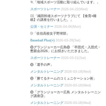
🏃「地域スポーツ活動に取り組んでいます。」
スポーツトレーナー
2026-04-22(Wed)
🏃‍♂️「織田幹雄スポーツクラブにて 【食育×睡
眠】の講座を行いました。」
公演・セミナー
2026-04-06(Mon)
⚾「佐伯高校女子野球部」
Baseball Plus(+)
2026-03-28(Sat)
🏐グランジョーカー広島🏐 「卒団式・入団式・
懇親会2026」にお招きいただきました。
スポーツトレーナー
2026-03-21(Sat)
🏐「選手の声」
メンタルトレーニング
2026-03-18(Wed)
🏐「勝てるチームのコミュニケーション術」
メンタルトレーニング
2026-03-18(Wed)
🏐「グランジョーカー広島 メンタルトレーニン
グ講座③」
メンタルトレーニング
2026-03-18(Wed)