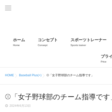
ホーム
コンセプト
スポーツトレーナー
Home
Consept
Sports trainer
プラ
Price
HOME
Baseball Plus(+)
⚾「女子野球部のチーム指導です」
⚾「女子野球部のチーム指導です
2024年6月13日