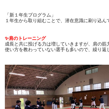
「新１年生プログラム」
１年生から取り組むことで、潜在意識に刷り込んて
✨肩のトレーニング
成長と共に投げる力は増していきますが、肩の筋力
使い方を教わっていない選手も多いので、繰り返