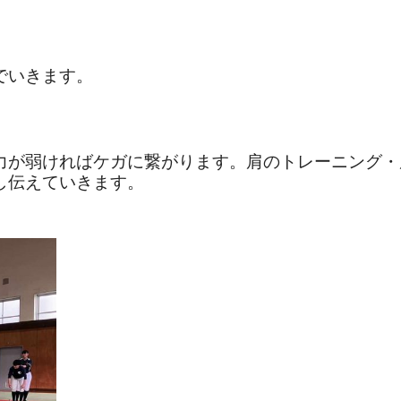
゙いきます。
が弱ければケガに繋がります。肩のトレーニング
し伝えていきます。