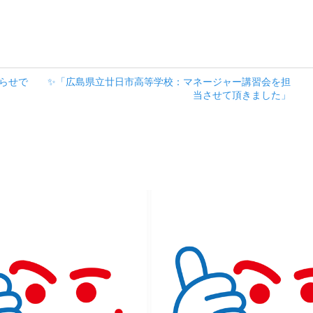
らせで
✨「広島県立廿日市高等学校：マネージャー講習会を担
当させて頂きました」