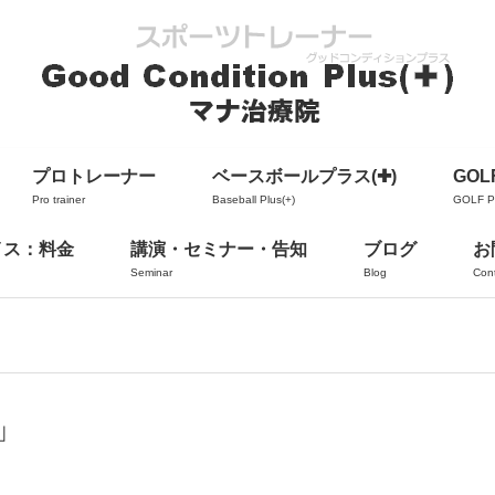
プロトレーナー
ベースボールプラス(✚)
GOLF
Pro trainer
Baseball Plus(+)
GOLF Pl
イス：料金
講演・セミナー・告知
ブログ
お
Seminar
Blog
Con
」