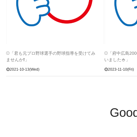
⚾「君も元プロ野球選手の野球指導を受けてみ
⚾「府中広島20
ませんか❗」
いました🍚」
2021-10-13(Wed)
2023-11-10(Fri)
Goo