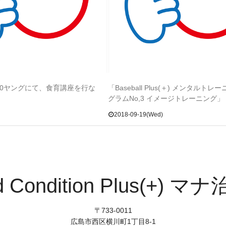
00ヤングにて、食育講座を行な
「Baseball Plus(＋) メンタルト
グラムNo,3 イメージトレーニング」
2018-09-19(Wed)
d Condition Plus(+) マ
〒733-0011
広島市西区横川町1丁目8-1