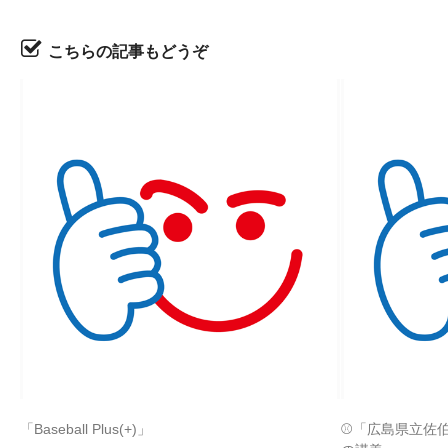
こちらの記事もどうぞ
「Baseball Plus(+)」
⚾「広島県立佐