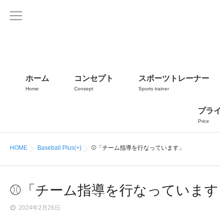
ホーム
コンセプト
スポーツトレーナー
Home
Consept
Sports trainer
プラ
Price
HOME
Baseball Plus(+)
⚾「チーム指導を行なっています」
⚾「チーム指導を行なっています
2024年2月26日