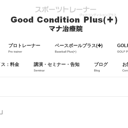
プロトレーナー
ベースボールプラス(✚)
GOLF
Pro trainer
Baseball Plus(+)
GOLF Pl
イス：料金
講演・セミナー・告知
ブログ
お
Seminar
Blog
Con
」