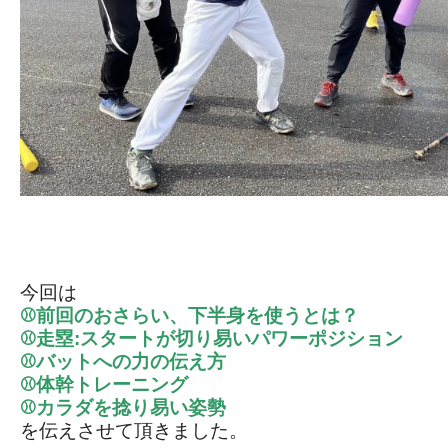
今回は
⚾前回のおさらい、下半身を使うとは？
⚾走塁:スタートが切り易いパワーポジション
⚾️バットへの力の伝え方
⚾️体幹トレーニング
⚾️カラダを捻り易い姿勢
を伝えさせて頂きました。