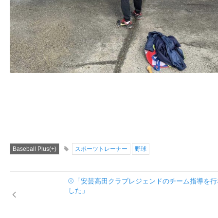
Baseball Plus(+)
スポーツトレーナー
野球
⚾「安芸高田クラブレジェンドのチーム指導を行
した」