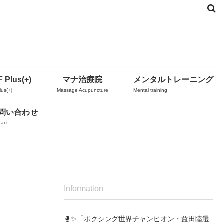
 Plus(+)
マナ治療院
メンタルトレーニング
us(+)
Massage Acupuncture
Mental training
問い合わせ
tact
Information
🥊✨「ボクシング世界チャンピオン・益田陸選