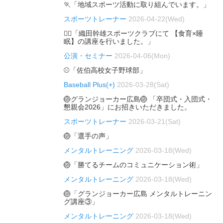
🏃「地域スポーツ活動に取り組んでいます。」
スポーツトレーナー
2026-04-22(Wed)
🏃‍♂️「織田幹雄スポーツクラブにて 【食育×睡
眠】の講座を行いました。」
公演・セミナー
2026-04-06(Mon)
⚾「佐伯高校女子野球部」
Baseball Plus(+)
2026-03-28(Sat)
🏐グランジョーカー広島🏐 「卒団式・入団式・
懇親会2026」にお招きいただきました。
スポーツトレーナー
2026-03-21(Sat)
🏐「選手の声」
メンタルトレーニング
2026-03-18(Wed)
🏐「勝てるチームのコミュニケーション術」
メンタルトレーニング
2026-03-18(Wed)
🏐「グランジョーカー広島 メンタルトレーニン
グ講座③」
メンタルトレーニング
2026-03-18(Wed)