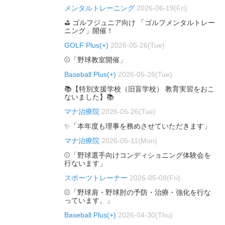
メンタルトレーニング
2026-06-19(Fri)
⛳ ゴルフジュニア向け 「ゴルフメンタルトレー
ニング」開催！
GOLF Plus(+)
2026-05-26(Tue)
⚾「野球教室開催」
Baseball Plus(+)
2026-05-26(Tue)
📚【特別支援学校（旧盲学校） 教育実習をおこ
ないました】📚
マナ治療院
2026-05-26(Tue)
✨「本年度も理事を務めさせていただきます」
マナ治療院
2026-05-11(Mon)
⚾「野球選手向けコンディショニング体験会を
行ないます」
スポーツトレーナー
2026-05-08(Fri)
⚾「野球肩・野球肘の予防・治療・強化を行な
っています。」
Baseball Plus(+)
2026-04-30(Thu)