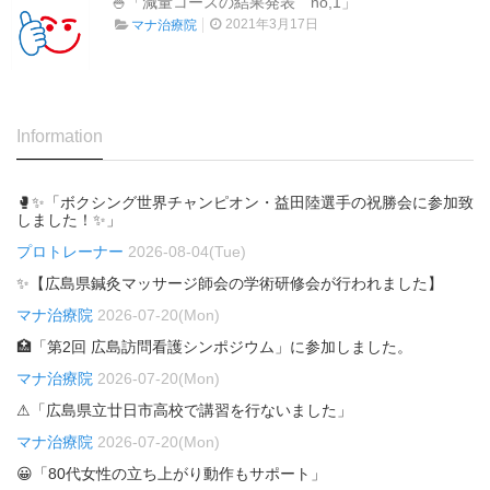
🍚「減量コースの結果発表 no,1」
2021年3月17日
マナ治療院
Information
🥊✨「ボクシング世界チャンピオン・益田陸選手の祝勝会に参加致
しました！✨」
プロトレーナー
2026-08-04(Tue)
✨【広島県鍼灸マッサージ師会の学術研修会が行われました】
マナ治療院
2026-07-20(Mon)
🏥「第2回 広島訪問看護シンポジウム」に参加しました。
マナ治療院
2026-07-20(Mon)
⚠「広島県立廿日市高校で講習を行ないました」
マナ治療院
2026-07-20(Mon)
😀「80代女性の立ち上がり動作もサポート」