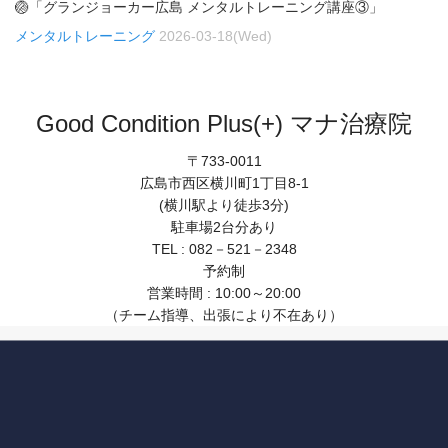
🏐「グランジョーカー広島 メンタルトレーニング講座③」
メンタルトレーニング
2026-03-18(Wed)
Good Condition Plus(+) マナ治療院
〒733-0011
広島市西区横川町1丁目8-1
(横川駅より徒歩3分)
駐車場2台分あり
TEL : 082－521－2348
予約制
営業時間 : 10:00～20:00
（チーム指導、出張により不在あり）