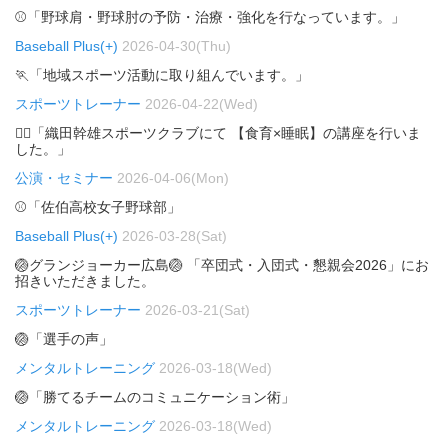
⚾「野球肩・野球肘の予防・治療・強化を行なっています。」
Baseball Plus(+)
2026-04-30(Thu)
🏃「地域スポーツ活動に取り組んでいます。」
スポーツトレーナー
2026-04-22(Wed)
🏃‍♂️「織田幹雄スポーツクラブにて 【食育×睡眠】の講座を行いま
した。」
公演・セミナー
2026-04-06(Mon)
⚾「佐伯高校女子野球部」
Baseball Plus(+)
2026-03-28(Sat)
🏐グランジョーカー広島🏐 「卒団式・入団式・懇親会2026」にお
招きいただきました。
スポーツトレーナー
2026-03-21(Sat)
🏐「選手の声」
メンタルトレーニング
2026-03-18(Wed)
🏐「勝てるチームのコミュニケーション術」
メンタルトレーニング
2026-03-18(Wed)