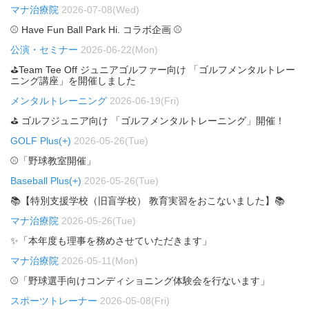
マナ治療院
2026-07-08(Wed)
⚾ Have Fun Ball Park Hi. コラボ企画 ⚾
公演・セミナー
2026-06-22(Mon)
⛳Team Tee Off ジュニアゴルファー向け 「ゴルフメンタルトレー
ニング講座」を開催しました
メンタルトレーニング
2026-06-19(Fri)
⛳ ゴルフジュニア向け 「ゴルフメンタルトレーニング」開催！
GOLF Plus(+)
2026-05-26(Tue)
⚾「野球教室開催」
Baseball Plus(+)
2026-05-26(Tue)
📚【特別支援学校（旧盲学校） 教育実習をおこないました】📚
マナ治療院
2026-05-26(Tue)
✨「本年度も理事を務めさせていただきます」
マナ治療院
2026-05-11(Mon)
⚾「野球選手向けコンディショニング体験会を行ないます」
スポーツトレーナー
2026-05-08(Fri)